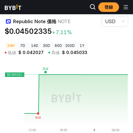
登録
暗号資産価格
Republic Note 価格 NOTE
Republic Note 価格
NOTE
USD
$0.04502335
+7.11%
24H
7D
14D
30D
60D
200D
1Y
低値
$
0.042027
高値
$
0.045033