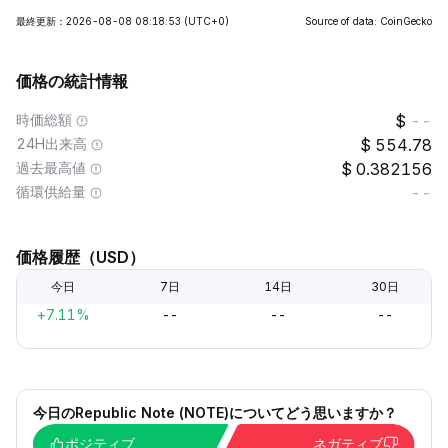
最終更新：2026-08-08 08:18:53
(UTC+0)
Source of data: CoinGecko
価格の統計情報
時価総額
--
24H出来高
554.78
過去最高値
0.382156
循環供給量
--
価格履歴（USD）
今日
7日
14日
30日
+7.11%
--
--
--
今日のRepublic Note (NOTE)についてどう思いますか？
ポジティブ
ネガティブ