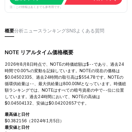
注：この情報はあくまでも参考用です。
概要
分析
ニュース
ランキング
SNS
よくある質問
NOTE リアルタイム価格概要
2026年8月8日時点で、NOTEの時価総額は$--であり、過去24
時間で0.00%の変動を記録しています。NOTEの現在の価格は
$0.04502335、過去24時間の取引高は$554.78です。NOTEの
循環供給量は--、最大供給量は800.00Mとなっています。時価総
額ランキングでは、NOTEはすべての暗号資産の中で--位に位置
しています。過去24時間において、NOTEの高値は
$0.04504132、安値は$0.04202657です。
最高値と日付
$0.382156（2024年1月5日）
最安値と日付