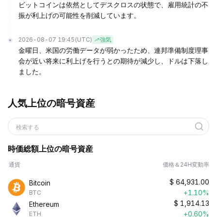
ビットコインは依然としてデスクロスの状態で、雇用統計の不
振が利上げの可能性を削減しています。
2026-08-07 19:45
(UTC)
強気
金曜日、米国の労働データが弱かったため、連邦準備制度理事
会が近い将来に利上げを行うとの期待が減少し、ドルは下落し
ました。
人気上位の暗号資産
検索する
時価総額上位の暗号資産
通貨
価格＆24H変動率
$
64,931.00
Bitcoin
+1.10%
BTC
$
1,914.13
Ethereum
+0.60%
ETH