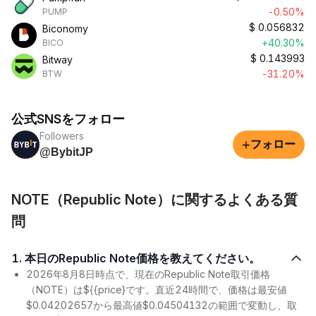
-0.50%
PUMP
$
0.056832
Biconomy
+40.30%
BICO
$
0.143993
Bitway
-31.20%
BTW
公式SNSをフォロー
Followers
+
フォロー
@BybitJP
NOTE（Republic Note）に関するよくある質
問
1. 本日のRepublic Note価格を教えてください。
2026年8月8日時点で、現在のRepublic Note取引価格
（NOTE）は${{price}です。直近24時間で、価格は最安値
$0.04202657から最高値$0.04504132の範囲で変動し、取