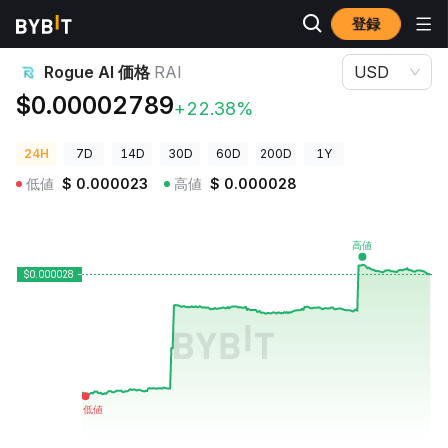
登録
暗号資産価格
Rogue AI 価格 RAI
Rogue AI 価格
RAI
USD
$0.00002789
+22.38%
24H
7D
14D
30D
60D
200D
1Y
低値
$
0.000023
高値
$
0.000028