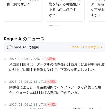
由は何ですか？
響を与える可能性が
ダーからは
あるものは何です
な声が上が
か？
すか？
Rogue AIのニュース
TradeGPTで要約
TradeGPTに質問する
2026-08-06 12:22
(UTC)
弱気
米国債利回りは、グーグルの債券発行計画および連邦準備制度
の利上げに関する報道を受けて、下落幅を拡大しました。
2026-08-06 12:18
(UTC)
弱気
関係者によると、今後数週間でインフレデータが高騰した場
合、ウォーシュは利上げの準備ができている。
2026-08-06 12:13
(UTC)
弱気