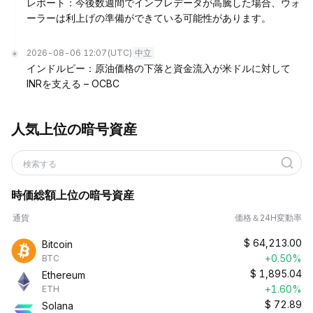
レポート：今後数週間でインフレデータが高騰した場合、ウォ
ーラーは利上げの準備ができている可能性があります。
2026-08-06 12:07
(UTC)
中立
インドルピー：原油価格の下落と資金流入が米ドルに対して
INRを支える – OCBC
人気上位の暗号資産
検索する
時価総額上位の暗号資産
通貨
価格＆24H変動率
$
64,213.00
Bitcoin
+0.50%
BTC
$
1,895.04
Ethereum
+1.60%
ETH
$
72.89
Solana