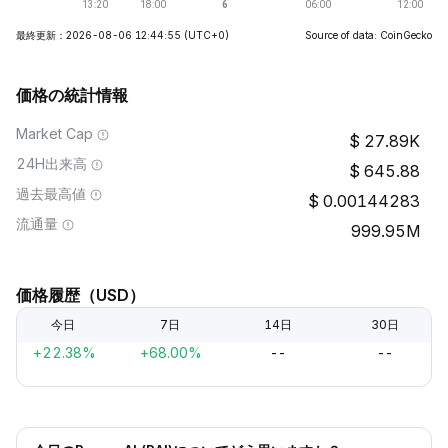
最終更新：2026-08-06 12:44:55
(UTC+0)
Source of data: CoinGecko
価格の統計情報
Market Cap
27.89K
24H出来高
645.88
過去最高値
0.00144283
流通量
999.95M
価格履歴（USD）
今日
7日
14日
30日
+22.38%
+68.00%
--
--