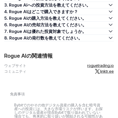
3. Rogue AIへの投資方法を教えてください。
4. Rogue AIはどこで購入できますか？
5. Rogue AIの購入方法を教えてください。
6. Rogue AIの売却方法を教えてください。
7. Rogue AIは優れた投資対象でしょうか。
8. Rogue AIの発行数を教えてください。
Rogue AIの関連情報
ウェブサイト
roguetrading.io
コミュニティ
linktr.ee
免責事項
Bybitでのやその他デジタル資産の購入を含む暗号資
産への投資には、大きな市場リスクが伴います。お探
しのデジタル資産が現在Bybitで取り扱われていない
場合でも、将来的に取り扱いが開始される可能性があ