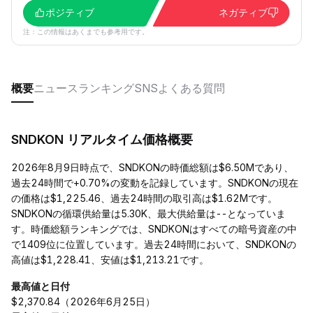
ポジティブ
ネガティブ
注：この情報はあくまでも参考用です。
概要
ニュース
ランキング
SNS
よくある質問
SNDKON リアルタイム価格概要
2026年8月9日時点で、SNDKONの時価総額は$6.50Mであり、
過去24時間で+0.70%の変動を記録しています。SNDKONの現在
の価格は$1,225.46、過去24時間の取引高は$1.62Mです。
SNDKONの循環供給量は5.30K、最大供給量は--となっていま
す。時価総額ランキングでは、SNDKONはすべての暗号資産の中
で1409位に位置しています。過去24時間において、SNDKONの
高値は$1,228.41、安値は$1,213.21です。
最高値と日付
$2,370.84（2026年6月25日）