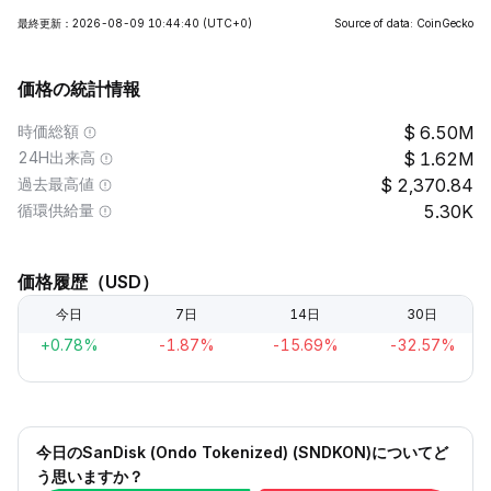
最終更新：2026-08-09 10:44:40
(UTC+0)
Source of data: CoinGecko
価格の統計情報
時価総額
6.50M
24H出来高
1.62M
過去最高値
2,370.84
循環供給量
5.30K
価格履歴（USD）
今日
7日
14日
30日
+0.78%
-1.87%
-15.69%
-32.57%
今日のSanDisk (Ondo Tokenized) (SNDKON)についてど
う思いますか？