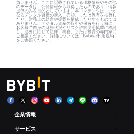
負いません。ここに記載されている価格情報やその他
のデータは、公開情報から取得したものであり、情報
提供のみを目的としています。本コンテンツは、いか
なるデジタル資産の購入、売却、または保有を推奨し
たり、財務上の助言や提案を構成したりするものでは
ありません。デジタル資産の取引や保有を行う前に、
お客様ご自身の財務状況やリスク許容度を慎重に検討
し、必要に応じて法律、税務、または投資の専門家に
ご相談ください。詳細については、Bybitの利用規約
をご参照ください。
企業情報
サービス