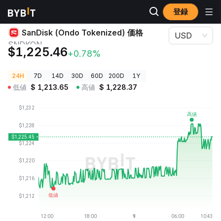
登録
暗号資産価格
SanDisk (Ondo Tokenized) 価格 SNDKON
SanDisk (Ondo Tokenized) 価格
USD
SNDKON
$1,225.46
+0.78%
24H
7D
14D
30D
60D
200D
1Y
低値
$
1,213.65
高値
$
1,228.37