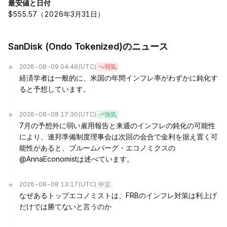
最安値と日付
$555.57（2026年3月31日）
SanDisk (Ondo Tokenized)のニュース
2026-08-09 04:48
(UTC)
弱気
経済学者は一般的に、米国の年間インフレ率がわずかに鈍化す
ると予想しています。
2026-08-08 17:30
(UTC)
強気
7月の予想外に弱い雇用報告と来週のインフレの鈍化の可能性
により、連邦準備制度理事会は次回の会合で金利を据え置く可
能性があると、ブルームバーグ・エコノミクスの
@AnnaEconomistは述べています。
2026-08-08 13:17
(UTC)
中立
なぜあるトップエコノミストは、FRBのインフレ対策は利上げ
だけでは勝てないと言うのか