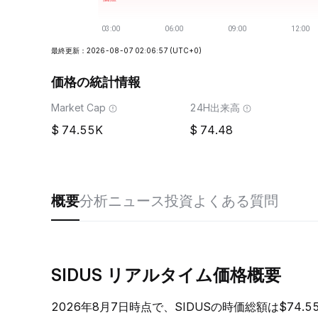
最終更新：2026-08-07 02:06:57
(UTC+0)
価格の統計情報
Market Cap
24H出来高
74.55K
74.48
概要
分析
ニュース
投資
よくある質問
SIDUS リアルタイム価格概要
2026年8月7日時点で、SIDUSの時価総額は$74.