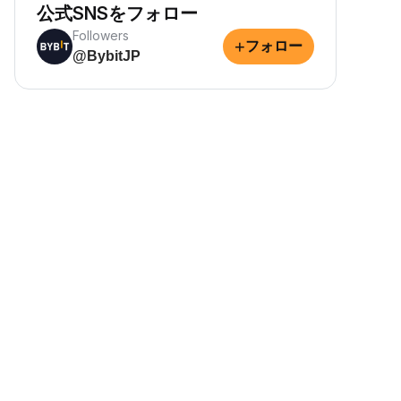
公式SNSをフォロー
Followers
+
フォロー
@BybitJP