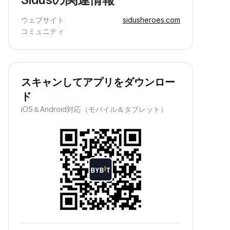
ウェブサイト
sidusheroes.com
コミュニティ
スキャンしてアプリをダウンロー
ド
iOS＆Android対応（モバイル＆タブレット）
パッシブインカムの獲得
資産を預け入れて、パッシブインカム
を獲得しながら資産を増やせます。