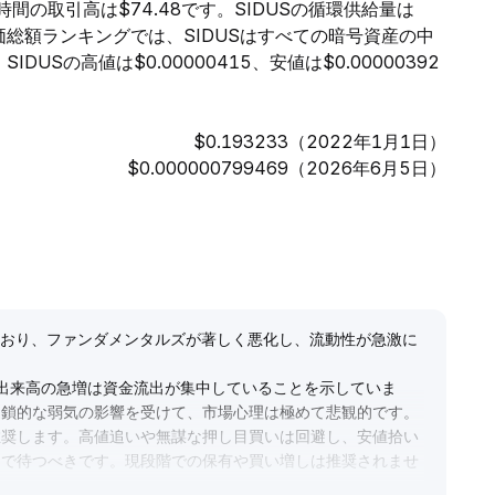
4時間の取引高は$74.48です。SIDUSの循環供給量は
。時価総額ランキングでは、SIDUSはすべての暗号資産の中
USの高値は$0.00000415、安値は$0.00000392
$0.193233（2022年1月1日）
$0.000000799469（2026年6月5日）
しており、ファンダメンタルズが著しく悪化し、流動性が急激に
、出来高の急増は資金流出が集中していることを示していま
連鎖的な弱気の影響を受けて、市場心理は極めて悲観的です。
推奨します。高値追いや無謀な押し目買いは回避し、安値拾い
まで待つべきです。現段階での保有や買い増しは推奨されませ
。
.