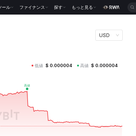
ツール
ファイナンス
探す
もっと見る
USD
低値
$
0.000004
高値
$
0.000004