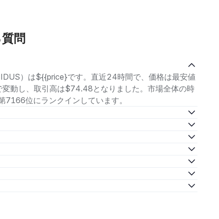
る質問
IDUS）は${{price}です。直近24時間で、価格は最安値
の範囲で変動し、取引高は$74.48となりました。市場全体の時
中で第7166位にランクインしています。