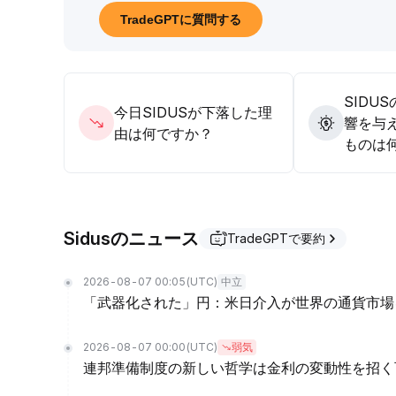
TradeGPTに質問する
SIDU
今日SIDUSが下落した理
響を与
由は何ですか？
ものは
Sidusのニュース
TradeGPTで要約
2026-08-07 00:05
(UTC)
中立
「武器化された」円：米日介入が世界の通貨市場
2026-08-07 00:00
(UTC)
弱気
連邦準備制度の新しい哲学は金利の変動性を招く