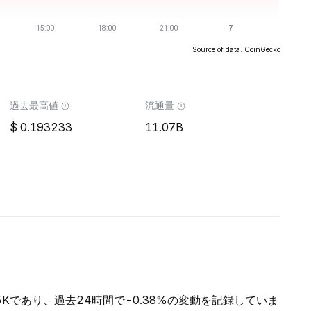
Source of data: CoinGecko
過去最高値
流通量
0.193233
11.07B
55Kであり、過去24時間で-0.38%の変動を記録していま