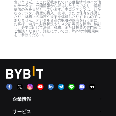
負いません。ここに記載されている価格情報やその他
のデータは、公開情報から取得したものであり、情報
提供のみを目的としています。本コンテンツは、いか
なるデジタル資産の購入、売却、または保有を推奨し
たり、財務上の助言や提案を構成したりするものでは
ありません。デジタル資産の取引や保有を行う前に、
お客様ご自身の財務状況やリスク許容度を慎重に検討
し、必要に応じて法律、税務、または投資の専門家に
ご相談ください。詳細については、Bybitの利用規約
をご参照ください。
企業情報
サービス