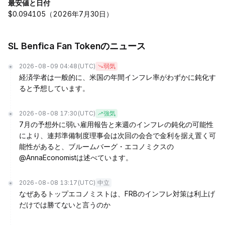
最安値と日付
$0.094105（2026年7月30日）
SL Benfica Fan Tokenのニュース
2026-08-09 04:48
(UTC)
弱気
経済学者は一般的に、米国の年間インフレ率がわずかに鈍化す
ると予想しています。
2026-08-08 17:30
(UTC)
強気
7月の予想外に弱い雇用報告と来週のインフレの鈍化の可能性
により、連邦準備制度理事会は次回の会合で金利を据え置く可
能性があると、ブルームバーグ・エコノミクスの
@AnnaEconomistは述べています。
2026-08-08 13:17
(UTC)
中立
なぜあるトップエコノミストは、FRBのインフレ対策は利上げ
だけでは勝てないと言うのか