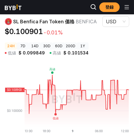
登録
暗号資産価格
SL Benfica Fan Token 価格 BENFICA
SL Benfica Fan Token 価格
BENFICA
USD
$0.100901
-0.01%
24H
7D
14D
30D
60D
200D
1Y
低値
$
0.099849
高値
$
0.101534