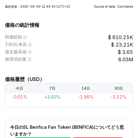
最終更新：2026-08-09 12:49:43
(UTC+0)
Source of data: CoinGecko
価格の統計情報
時価総額
810.25K
24H出来高
23.21K
過去最高値
3.65
循環供給量
8.03M
価格履歴（USD）
今日
7日
14日
30日
-0.01%
+3.00%
-1.56%
-3.22%
今日のSL Benfica Fan Token (BENFICA)についてどう思
いますか？