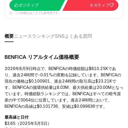
ポジティブ
ネガティブ
注：この情報はあくまでも参考用です。
概要
ニュース
ランキング
SNS
よくある質問
BENFICA リアルタイム価格概要
2026年8月9日時点で、BENFICAの時価総額は$810.25Kであ
り、過去24時間で-0.01%の変動を記録しています。BENFICAの
現在の価格は$0.100901、過去24時間の取引高は$23.21Kで
す。BENFICAの循環供給量は8.03M、最大供給量は20.00Mとなっ
ています。時価総額ランキングでは、BENFICAはすべての暗号資
産の中で3064位に位置しています。過去24時間において、
BENFICAの高値は$0.101736、安値は$0.099636です。
最高値と日付
$3.65（2025年5月5日）