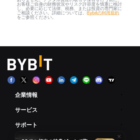
お客様ご自身の財務状況やリスク許容度を慎重に検討
し、必要に応じて法律、税務、または投資の専門家に
ご相談ください。詳細については、
Bybitの利用規約
をご参照ください。
企業情報
サービス
サポート
プロダクト