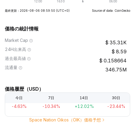
最終更新：2026-08-06 08:59:50
(UTC+0)
Source of data: CoinGecko
価格の統計情報
Market Cap
35.31K
24H出来高
8.59
過去最高値
0.158664
流通量
346.75M
価格履歴（USD）
今日
7日
14日
30日
-4.63%
-10.34%
+12.02%
-23.44%
Space Nation Oikos（OIK）価格予想