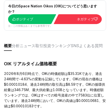
今日のSpace Nation Oikos (OIK)についてどう思います
か？
ポジティブ
ネガティブ
注：この情報はあくまでも参考用です。
概要
分析
ニュース
取引
投資
ランキング
SNS
よくある質問
OIK リアルタイム価格概要
2026年8月6日時点で、OIKの時価総額は$35.31Kであり、過去
24時間で-4.63%の変動を記録しています。OIKの現在の価格は
$0.00010184、過去24時間の取引高は$8.59です。OIKの循環供
給量は346.75M、最大供給量は1.00Bとなっています。時価総額
ランキングでは、OIKはすべての暗号資産の中で7583位に位置し
ています。過去24時間において、OIKの高値は$0.00010681、安
値は$0.00010183です。