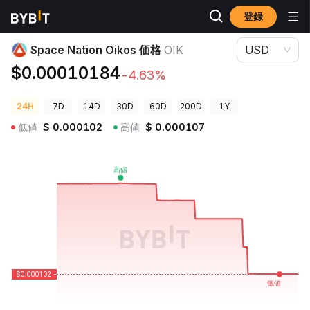
登録
暗号資産価格
Space Nation Oikos 価格 OIK
Space Nation Oikos 価格
OIK
USD
$0.00010184
-4.63%
24H
7D
14D
30D
60D
200D
1Y
低値
$
0.000102
高値
$
0.000107