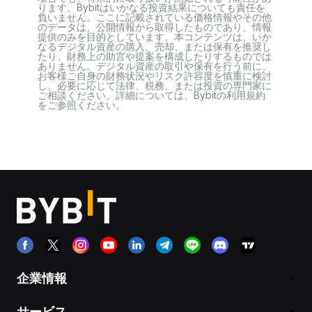
ります。Bybitはいかなる投資結果についても責任を
負いません。ここに記載されている価格情報やその他
のデータは、公開情報から取得したものであり、情報
提供のみを目的としています。本コンテンツは、いか
なるデジタル資産の購入、売却、または保有を推奨し
たり、財務上の助言や提案を構成したりするものでは
ありません。デジタル資産の取引や保有を行う前に、
お客様ご自身の財務状況やリスク許容度を慎重に検討
し、必要に応じて法律、税務、または投資の専門家に
ご相談ください。詳細については、Bybitの利用規約
をご参照ください。
企業情報
サービス