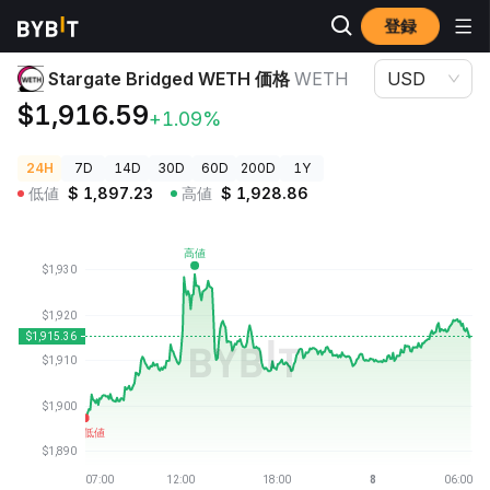
登録
暗号資産価格
Stargate Bridged WETH 価格 WETH
Stargate Bridged WETH 価格
WETH
USD
$1,916.59
+1.09%
24H
7D
14D
30D
60D
200D
1Y
低値
$
1,897.23
高値
$
1,928.86