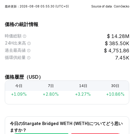
最終更新：2026-08-08 05:55:30
(UTC+0)
Source of data: CoinGecko
価格の統計情報
時価総額
14.28M
24H出来高
385.50K
過去最高値
4,751.86
循環供給量
7.45K
価格履歴（USD）
今日
7日
14日
30日
+1.09%
+2.80%
+3.27%
+10.86%
今日のStargate Bridged WETH (WETH)についてどう思い
ますか？