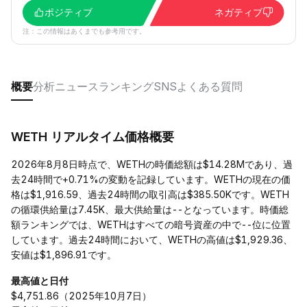
ポジティブ
ネガティブ
注：この情報はあくまでも参考用です。
概要
分析
ニュース
ランキング
SNS
よくある質問
WETH リアルタイム価格概要
2026年8月8日時点で、WETHの時価総額は$14.28Mであり、過
去24時間で+0.71%の変動を記録しています。WETHの現在の価
格は$1,916.59、過去24時間の取引高は$385.50Kです。WETH
の循環供給量は7.45K、最大供給量は--となっています。時価総
額ランキングでは、WETHはすべての暗号資産の中で--位に位置
しています。過去24時間において、WETHの高値は$1,929.36、
安値は$1,896.91です。
最高値と日付
$4,751.86（2025年10月7日）