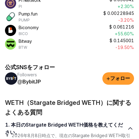
Pi Network
+2.30%
PI
$
0.00228945
Pump.fun
-3.20%
PUMP
$
0.061216
Biconomy
+55.60%
BICO
$
0.145001
Bitway
-19.50%
BTW
公式SNSをフォロー
Followers
+
フォロー
@BybitJP
WETH（Stargate Bridged WETH）に関する
よくある質問
1. 本日のStargate Bridged WETH価格を教えてくだ
さい。
2026年8月8日時点で、現在のStargate Bridged WETH取引