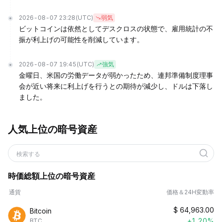
2026-08-07 23:28
(UTC)
弱気
ビットコインは依然としてデスクロスの状態で、雇用統計の不
振が利上げの可能性を削減しています。
2026-08-07 19:45
(UTC)
強気
金曜日、米国の労働データが弱かったため、連邦準備制度理事
会が近い将来に利上げを行うとの期待が減少し、ドルは下落し
ました。
人気上位の暗号資産
検索する
時価総額上位の暗号資産
通貨
価格＆24H変動率
$
64,963.00
Bitcoin
+1.20%
BTC