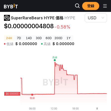
登録
暗号資産価格
SuperRareBears HYPE 価格 HYPE
SuperRareBears HYPE 価格
HYPE
USD
$0.00000004808
-0.58%
24H
7D
14D
30D
60D
200D
1Y
低値
$
0.000000
高値
$
0.000000