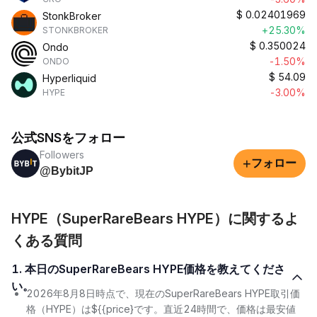
$
0.02401969
StonkBroker
+25.30%
STONKBROKER
$
0.350024
Ondo
-1.50%
ONDO
$
54.09
Hyperliquid
-3.00%
HYPE
公式SNSをフォロー
Followers
+
フォロー
@BybitJP
HYPE（SuperRareBears HYPE）に関するよ
くある質問
1. 本日のSuperRareBears HYPE価格を教えてくださ
い。
2026年8月8日時点で、現在のSuperRareBears HYPE取引価
格（HYPE）は${{price}です。直近24時間で、価格は最安値