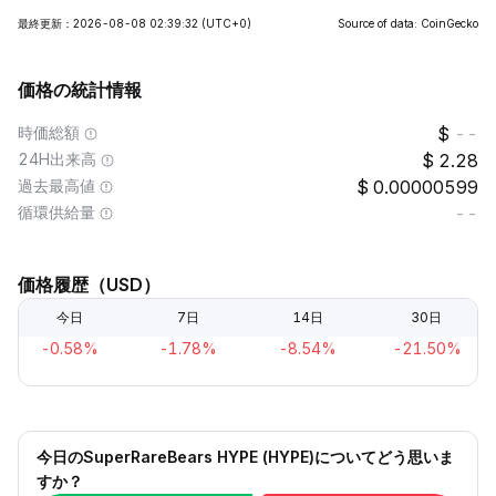
最終更新：2026-08-08 02:39:32
(UTC+0)
Source of data: CoinGecko
価格の統計情報
時価総額
--
24H出来高
2.28
過去最高値
0.00000599
循環供給量
--
価格履歴（USD）
今日
7日
14日
30日
-0.58%
-1.78%
-8.54%
-21.50%
今日のSuperRareBears HYPE (HYPE)についてどう思いま
すか？