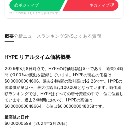
ポジティブ
ネガティブ
注：この情報はあくまでも参考用です。
概要
分析
ニュース
ランキング
SNS
よくある質問
HYPE リアルタイム価格概要
2026年8月8日時点で、HYPEの時価総額は$--であり、過去24時
間で0.00%の変動を記録しています。HYPEの現在の価格は
$0.00000004808、過去24時間の取引高は$2.28です。HYPEの
循環供給量は--、最大供給量は100.00Bとなっています。時価総
額ランキングでは、HYPEはすべての暗号資産の中で--位に位置し
ています。過去24時間において、HYPEの高値は
$0.000000048664、安値は$0.000000048058です。
最高値と日付
$0.00000599（2024年3月26日）