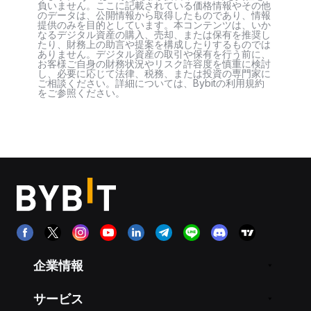
負いません。ここに記載されている価格情報やその他
のデータは、公開情報から取得したものであり、情報
提供のみを目的としています。本コンテンツは、いか
なるデジタル資産の購入、売却、または保有を推奨し
たり、財務上の助言や提案を構成したりするものでは
ありません。デジタル資産の取引や保有を行う前に、
お客様ご自身の財務状況やリスク許容度を慎重に検討
し、必要に応じて法律、税務、または投資の専門家に
ご相談ください。詳細については、Bybitの利用規約
をご参照ください。
企業情報
サービス