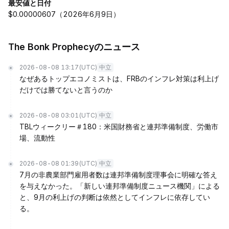
最安値と日付
$0.00000607（2026年6月9日）
The Bonk Prophecyのニュース
2026-08-08 13:17
(UTC)
中立
なぜあるトップエコノミストは、FRBのインフレ対策は利上げ
だけでは勝てないと言うのか
2026-08-08 03:01
(UTC)
中立
TBLウィークリー＃180：米国財務省と連邦準備制度、労働市
場、流動性
2026-08-08 01:39
(UTC)
中立
7月の非農業部門雇用者数は連邦準備制度理事会に明確な答え
を与えなかった。「新しい連邦準備制度ニュース機関」による
と、9月の利上げの判断は依然としてインフレに依存してい
る。