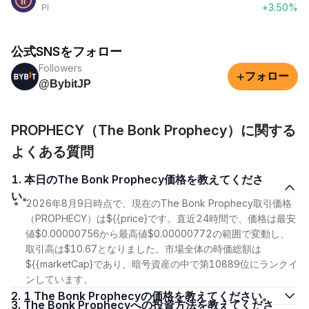
+3.50%
PI
公式SNSをフォロー
Followers
+
フォロー
@BybitJP
PROPHECY（The Bonk Prophecy）に関する
よくある質問
1. 本日のThe Bonk Prophecy価格を教えてくださ
い。
2026年8月9日時点で、現在のThe Bonk Prophecy取引価格
（PROPHECY）は${{price}です。直近24時間で、価格は最安
値$0.00000756から最高値$0.00000772の範囲で変動し、
取引高は$10.67となりました。市場全体の時価総額は
${{marketCap}であり、暗号資産の中で第10889位にランクイ
ンしています。
2. 1 The Bonk Prophecyの価格を教えてください。
3. The Bonk Prophecyへの投資方法を教えてくださ