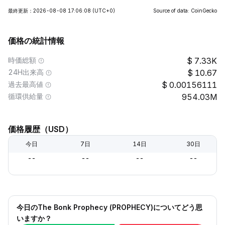
最終更新：2026-08-08 17:06:08
(UTC+0)
Source of data: CoinGecko
価格の統計情報
時価総額
7.33K
24H出来高
10.67
過去最高値
0.00156111
循環供給量
954.03M
価格履歴（USD）
今日
7日
14日
30日
--
--
--
--
今日のThe Bonk Prophecy (PROPHECY)についてどう思
いますか？