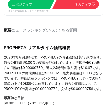
ポジティブ
ネガティブ
注：この情報はあくまでも参考用です。
概要
ニュース
ランキング
SNS
よくある質問
PROPHECY リアルタイム価格概要
2026年8月8日時点で、PROPHECYの時価総額は$7.33Kであり、
過去24時間で0.00%の変動を記録しています。PROPHECYの現
在の価格は$0.00000769、過去24時間の取引高は$10.67です。
PROPHECYの循環供給量は954.03M、最大供給量は1.00Bとなっ
ています。時価総額ランキングでは、PROPHECYはすべての暗号
資産の中で10889位に位置しています。過去24時間において、
PROPHECYの高値は$0.00000772、安値は$0.00000756です。
最高値と日付
$0.00156111（2025年7月6日）