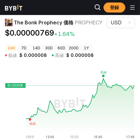
登録
暗号資産価格
The Bonk Prophecy 価格 PROPHECY
The Bonk Prophecy 価格
PROPHECY
USD
$0.00000769
+1.64%
24H
7D
14D
30D
60D
200D
1Y
低値
$
0.000008
高値
$
0.000008