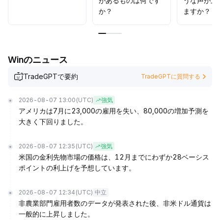
があるものは何です
うな声が上
か？
ますか？
Winのニュース
TradeGPTで要約
TradeGPTに質問する
2026-08-07 13:00
(UTC)
強気
アメリカは7月に23,000の雇用を失い、80,000の増加予測を
大きく下回りました。
2026-08-07 12:35
(UTC)
強気
米国の金利先物市場の価格は、12月までにわずか28ベーシス
ポイントの利上げを予想しています。
2026-08-07 12:34
(UTC)
中立
非農業部門雇用者数のデータが発表された後、非米ドル通貨は
一般的に上昇しました。