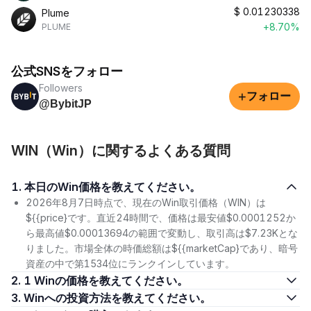
$
0.01230338
Plume
+8.70%
PLUME
公式SNSをフォロー
Followers
+
フォロー
@BybitJP
WIN（Win）に関するよくある質問
1. 本日のWin価格を教えてください。
2026年8月7日時点で、現在のWin取引価格（WIN）は
${{price}です。直近24時間で、価格は最安値$0.0001252か
ら最高値$0.00013694の範囲で変動し、取引高は$7.23Kとな
りました。市場全体の時価総額は${{marketCap}であり、暗号
資産の中で第1534位にランクインしています。
2. 1 Winの価格を教えてください。
3. Winへの投資方法を教えてください。