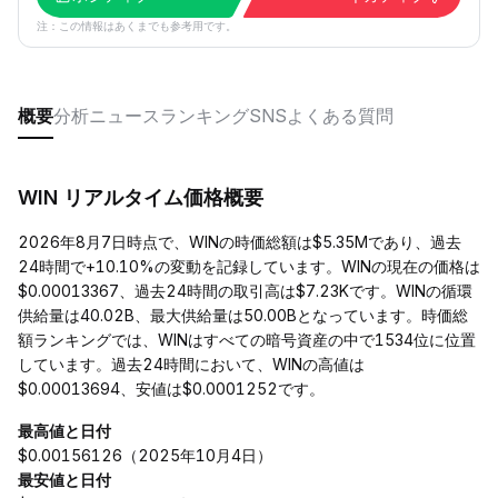
注：この情報はあくまでも参考用です。
概要
分析
ニュース
ランキング
SNS
よくある質問
WIN リアルタイム価格概要
2026年8月7日時点で、WINの時価総額は$5.35Mであり、過去
24時間で+10.10%の変動を記録しています。WINの現在の価格は
$0.00013367、過去24時間の取引高は$7.23Kです。WINの循環
供給量は40.02B、最大供給量は50.00Bとなっています。時価総
額ランキングでは、WINはすべての暗号資産の中で1534位に位置
しています。過去24時間において、WINの高値は
$0.00013694、安値は$0.0001252です。
最高値と日付
$0.00156126（2025年10月4日）
最安値と日付