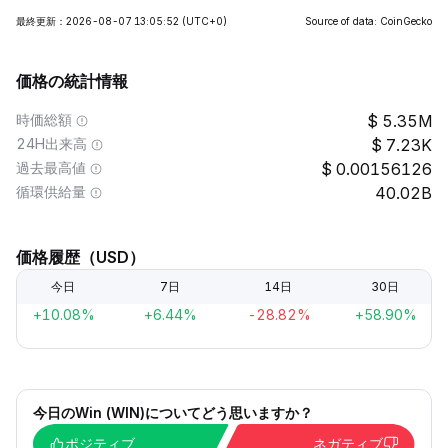
最終更新：2026-08-07 13:05:52
(UTC+0)
Source of data: CoinGecko
価格の統計情報
時価総額
5.35M
24H出来高
7.23K
過去最高値
0.00156126
循環供給量
40.02B
価格履歴（USD）
今日
7日
14日
30日
+10.08%
+6.44%
-28.82%
+58.90%
今日のWin (WIN)についてどう思いますか？
ポジティブ
ネガティブ