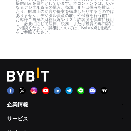
提供のみを目的としています。本コンテンツは、いか
なるデジタル資産の購入、売却、または保有を推奨し
たり、財務上の助言や提案を構成したりするものでは
ありません。デジタル資産の取引や保有を行う前に、
お客様ご自身の財務状況やリスク許容度を慎重に検討
し、必要に応じて法律、税務、または投資の専門家に
ご相談ください。詳細については、Bybitの利用規約
をご参照ください。
企業情報
サービス