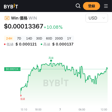
登録
暗号資産価格
Win 価格 WIN
Win 価格
WIN
USD
$0.00013367
+10.08%
24H
7D
14D
30D
60D
200D
1Y
低値
$
0.000121
高値
$
0.000137