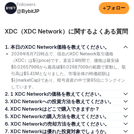
Followers
+
フォロー
@BybitJP
XDC（XDC Network）に関するよくある質問
1. 本日のXDC Network価格を教えてください。
2026年8月7日時点で、現在のXDC Network取引価格
（XDC）は${{price}です。直近24時間で、価格は最安値
$0.02657996から最高値$0.02687009の範囲で変動し、取
引高は$5.41Mとなりました。市場全体の時価総額は
${{marketCap}であり、暗号資産の中で第95位にランクイン
しています。
2. 1 XDC Networkの価格を教えてください。
3. XDC Networkへの投資方法を教えてください。
4. XDC Networkはどこで購入できますか？
5. XDC Networkの購入方法を教えてください。
6. XDC Networkの売却方法を教えてください。
7. XDC Networkは優れた投資対象でしょうか。