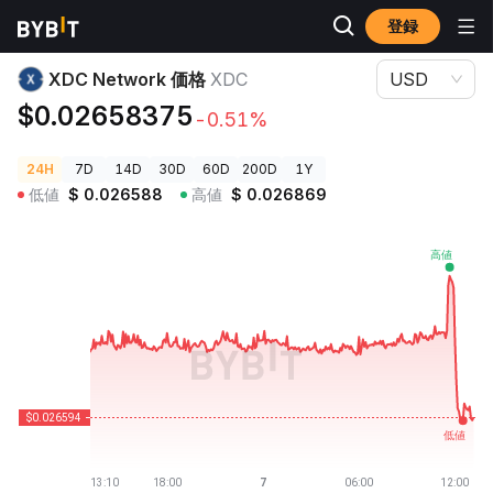
登録
暗号資産価格
XDC Network 価格 XDC
XDC Network 価格
XDC
USD
$0.02658375
-0.51%
24H
7D
14D
30D
60D
200D
1Y
低値
$
0.026588
高値
$
0.026869