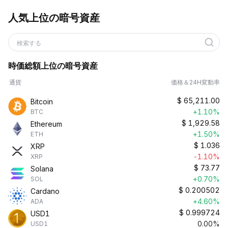
人気上位の暗号資産
検索する
時価総額上位の暗号資産
通貨
価格＆24H変動率
$
65,211.00
Bitcoin
+1.10%
BTC
$
1,929.58
Ethereum
+1.50%
ETH
$
1.036
XRP
-1.10%
XRP
$
73.77
Solana
+0.70%
SOL
$
0.200502
Cardano
+4.60%
ADA
$
0.999724
USD1
0.00%
USD1