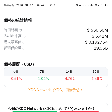
最終更新：2026-08-07 13:07:44
(UTC+0)
Source of data: CoinGecko
価格の統計情報
時価総額
530.36M
24H出来高
5.41M
過去最高値
0.192754
循環供給量
19.95B
価格履歴（USD）
今日
7日
14日
30日
-0.51%
+1.04%
-4.76%
-1.46%
XDC Network（XDC）価格予想
今日のXDC Network (XDC)についてどう思いますか？