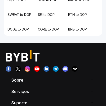
SWEAT to DOP
SEI to DOP
ETH to DOP
DOGE to DOP
CORE to DOP
BNB to DOP
Sobre
Serviços
Suporte