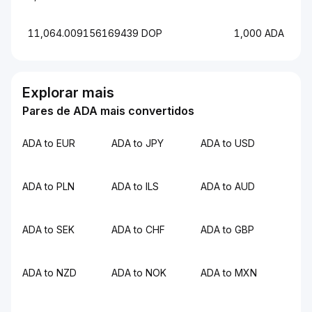
11,064.009156169439 DOP
1,000 ADA
Explorar mais
Pares de ADA mais convertidos
ADA to EUR
ADA to JPY
ADA to USD
ADA to PLN
ADA to ILS
ADA to AUD
ADA to SEK
ADA to CHF
ADA to GBP
ADA to NZD
ADA to NOK
ADA to MXN