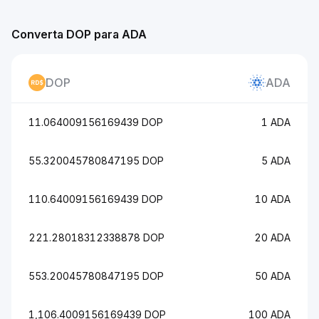
Converta DOP para ADA
DOP
ADA
11.064009156169439 DOP
1 ADA
55.320045780847195 DOP
5 ADA
110.64009156169439 DOP
10 ADA
221.28018312338878 DOP
20 ADA
553.20045780847195 DOP
50 ADA
1,106.4009156169439 DOP
100 ADA