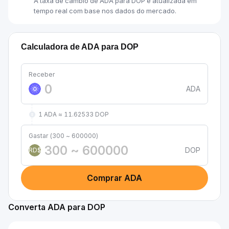
A taxa de câmbio de ADA para DOP é atualizada em
tempo real com base nos dados do mercado.
Calculadora de ADA para DOP
Receber
ADA
1 ADA ≈ 11.62533 DOP
Gastar (300 ~ 600000)
DOP
RD$
Comprar ADA
Converta ADA para DOP