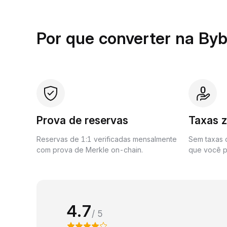
Por que converter na Byb
Prova de reservas
Taxas 
Reservas de 1:1 verificadas mensalmente
Sem taxas o
com prova de Merkle on-chain.
que você p
4.7
/ 5