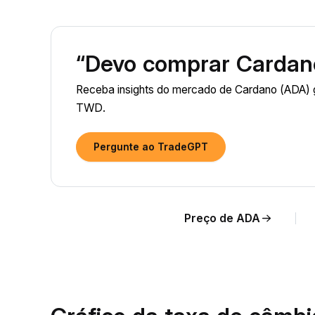
“Devo comprar Cardan
Receba insights do mercado de Cardano (ADA) g
TWD.
Pergunte ao TradeGPT
Preço de ADA