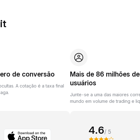
it
zero de conversão
Mais de 86 milhões de
usuários
cultas. A cotação é a taxa final
aga.
Junte-se a uma das maiores corr
mundo em volume de trading e liq
4.6
/ 5