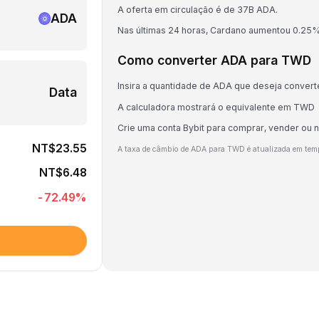
A oferta em circulação é de 37B ADA.
ADA
Nas últimas 24 horas, Cardano aumentou 0.25%
Como converter ADA para TWD
Insira a quantidade de ADA que deseja convert
Data
A calculadora mostrará o equivalente em TWD
Crie uma conta Bybit para comprar, vender ou
NT$23.55
A taxa de câmbio de ADA para TWD é atualizada em tem
NT$6.48
-72.49
%