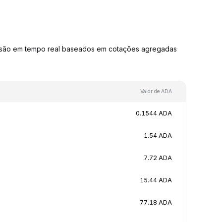
rsão em tempo real baseados em cotações agregadas
Valor de ADA
0.1544 ADA
1.54 ADA
7.72 ADA
15.44 ADA
77.18 ADA