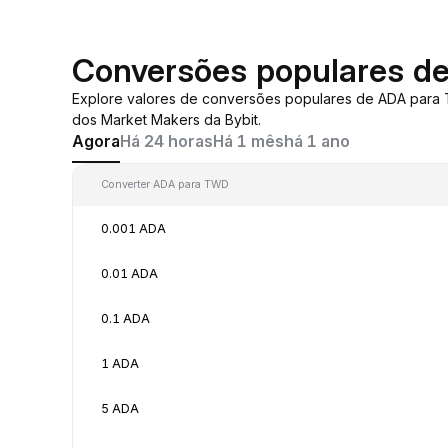
Conversões populares d
Explore valores de conversões populares de ADA para
dos Market Makers da Bybit.
Agora
Há 24 horas
Há 1 mês
há 1 ano
Converter ADA para TWD
0.001 ADA
0.01 ADA
0.1 ADA
1 ADA
5 ADA