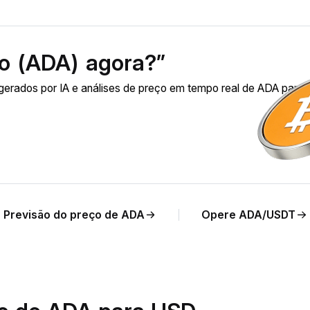
o (ADA) agora?”
erados por IA e análises de preço em tempo real de ADA para
Previsão do preço de ADA
Opere ADA/USDT