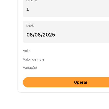
Comprar
Ligado
Valia
Valor de hoje
Variação
Operar