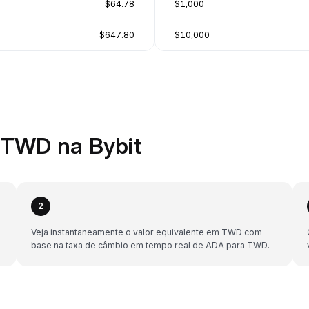
$64.78
$1,000
$647.80
$10,000
TWD na Bybit
2
Veja instantaneamente o valor equivalente em TWD com
base na taxa de câmbio em tempo real de ADA para TWD.