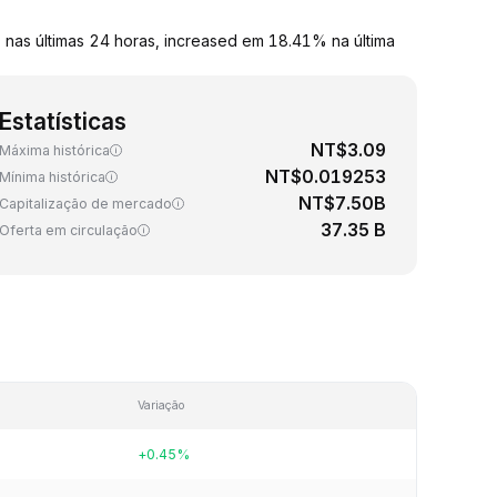
nas últimas 24 horas, increased em 18.41% na última
Estatísticas
NT$3.09
Máxima histórica
NT$0.019253
Mínima histórica
NT$7.50B
Capitalização de mercado
37.35 B
Oferta em circulação
Variação
+0.45%