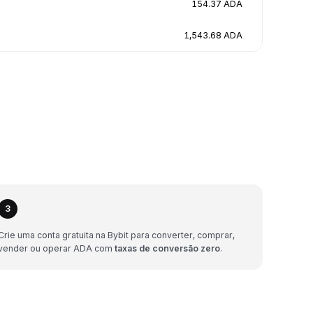
154.37 ADA
1,543.68 ADA
3
Crie uma conta gratuita na Bybit para converter, comprar,
vender ou operar ADA com
taxas de conversão zero
.