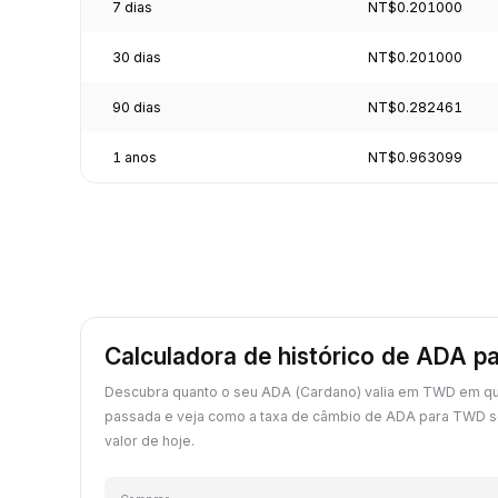
7 dias
NT$0.201000
30 dias
NT$0.201000
90 dias
NT$0.282461
1 anos
NT$0.963099
Calculadora de histórico de ADA 
Descubra quanto o seu ADA (Cardano) valia em TWD em qu
passada e veja como a taxa de câmbio de ADA para TWD 
valor de hoje.