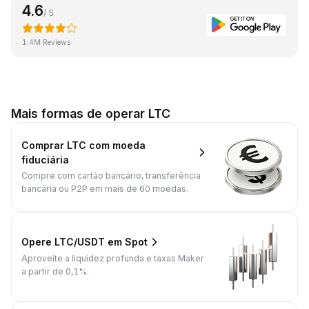
4.6
/ 5
1.4M Reviews
Mais formas de operar LTC
Comprar LTC com moeda
fiduciária
Compre com cartão bancário, transferência
bancária ou P2P em mais de 60 moedas.
Opere LTC/USDT em Spot
Aproveite a liquidez profunda e taxas Maker
a partir de 0,1%.