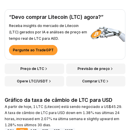
“Devo comprar Litecoin (LTC) agora?”
Receba insights do mercado de Litecoin
(LTC) gerados por IA e análises de preço em
tempo real de LTC para AED.
Pergunte ao TradeGPT
Preço de LTC
Previsão de preço
Opere LTC/USDT
Comprar LTC
Gráfico da taxa de câmbio de LTC para USD
A partir de hoje, 1 LTC (Litecoin) está sendo negociado a US$45.29.
A taxa de câmbio de LTC para USD down em 1.38% nas últimas 24
horas, increased em 2.07% na última semana e slightly upward em
1.28% nos últimos 30 dias.