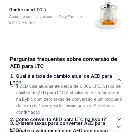
Ganhe com LTC
Aumente seus ativos com o Easy Earn e o
Earn On-Chain.
Perguntas frequentes sobre conversão de
AED para LTC
1. Qual é a taxa de câmbio atual de AED para
LTC?
1 AED vale atualmente cerca de 0.006 LTC. A taxa de
câmbio de AED para LTC é atualizada em tempo real
na Bybit, com zero taxas de conversão e um bloqueio
de taxa de 15 segundos assim que você efetua a
confirmação.
2. Como converto AED para LTC na Bybit?
3. Existem taxas para converter AED para
LTC?
4. Qual é o valor mínimo de AED que posso