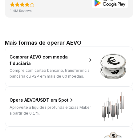
1.4M Reviews
Mais formas de operar AEVO
Comprar AEVO com moeda
fiduciária
Compre com cartão bancário, transferência
bancária ou P2P em mais de 60 moedas.
Opere AEVO/USDT em Spot
Aproveite a liquidez profunda e taxas Maker
a partir de 0,1%.