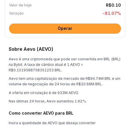
R$0.10
Valor de hoje
-81.07
%
Variação
Operar
Sobre Aevo (AEVO)
Aevo é uma criptomoeda que pode ser convertida em BRL (BRL)
na Bybit. A taxa de câmbio atual é 1 AEVO =
R$0.1019588758351253 BRL.
Aevo tem uma capitalização de mercado de R$94.74M BRL e um
volume de negociação de 24 horas de R$20.68M BRL.
A oferta em circulação é de 933M AEVO.
Nas últimas 24 horas, Aevo aumentou 1.62%.
Como converter AEVO para BRL
Insira a quantidade de AEVO que deseja converter