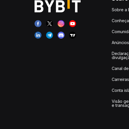
Sobre a 
Conheça 
Comunid
Anúncios
Declara
divulgaç
Canal de
Carreiras
Conta is
Visão ge
e transa