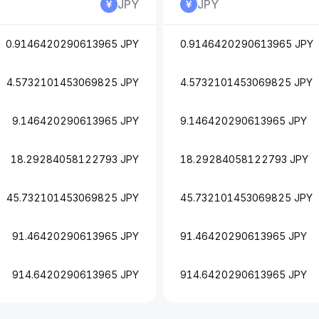
JPY
JPY
0.9146420290613965 JPY
0.9146420290613965 JPY
4.5732101453069825 JPY
4.5732101453069825 JPY
9.146420290613965 JPY
9.146420290613965 JPY
18.29284058122793 JPY
18.29284058122793 JPY
45.732101453069825 JPY
45.732101453069825 JPY
91.46420290613965 JPY
91.46420290613965 JPY
914.6420290613965 JPY
914.6420290613965 JPY