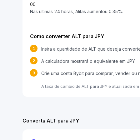
0
0
Nas últimas 24 horas, Alitas aumentou 0.35%.
Como converter ALT para JPY
1
Insira a quantidade de ALT que deseja convert
2
A calculadora mostrará o equivalente em JPY
3
Crie uma conta Bybit para comprar, vender ou 
A taxa de câmbio de ALT para JPY é atualizada e
Converta ALT para JPY