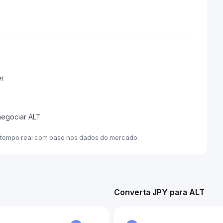
er
negociar ALT
m tempo real com base nos dados do mercado.
Converta JPY para ALT