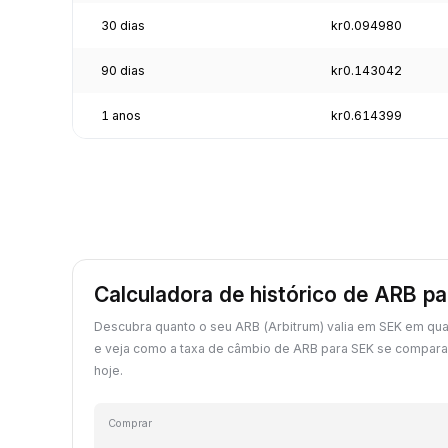
30 dias
kr0.094980
90 dias
kr0.143042
1 anos
kr0.614399
Calculadora de histórico de ARB p
Descubra quanto o seu ARB (Arbitrum) valia em SEK em qu
e veja como a taxa de câmbio de ARB para SEK se compara
hoje.
Comprar