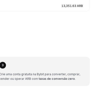
13,351.63 ARB
3
Crie uma conta gratuita na Bybit para converter, comprar,
vender ou operar ARB com
taxas de conversão zero
.