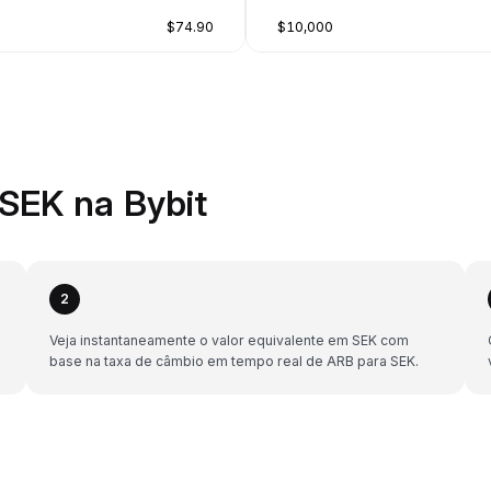
$74.90
$10,000
SEK na Bybit
2
Veja instantaneamente o valor equivalente em SEK com
base na taxa de câmbio em tempo real de ARB para SEK.