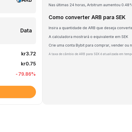
Nas últimas 24 horas, Arbitrum aumentou 0.48%
Como converter ARB para SEK
Insira a quantidade de ARB que deseja convert
Data
A calculadora mostrará o equivalente em SEK
Crie uma conta Bybit para comprar, vender ou 
kr3.72
A taxa de câmbio de ARB para SEK é atualizada em temp
kr0.75
-79.86
%