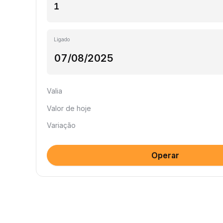
Ligado
Valia
Valor de hoje
Variação
Operar