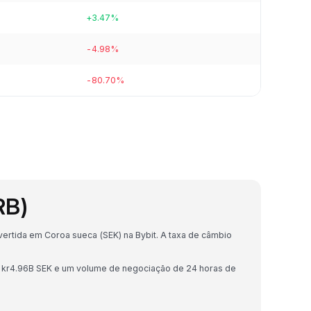
+3.47%
-4.98%
-80.70%
RB)
ertida em Coroa sueca (SEK) na Bybit. A taxa de câmbio
 kr4.96B SEK e um volume de negociação de 24 horas de