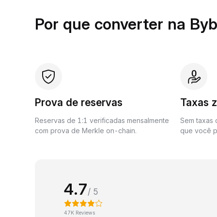
Por que converter na Byb
Prova de reservas
Taxas 
Reservas de 1:1 verificadas mensalmente
Sem taxas o
com prova de Merkle on-chain.
que você p
4.7
/ 5
47K Reviews