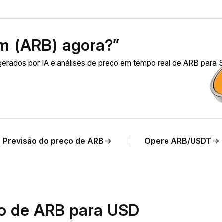
m (ARB) agora?”
gerados por IA e análises de preço em tempo real de ARB para 
Previsão do preço de ARB
Opere ARB/USDT
io de ARB para USD