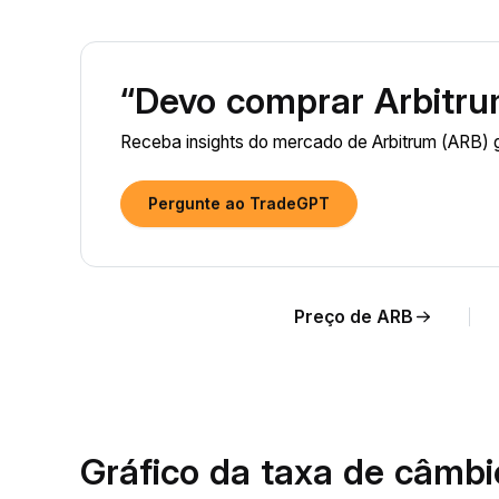
“Devo comprar Arbitru
Receba insights do mercado de Arbitrum (ARB) 
Pergunte ao TradeGPT
Preço de ARB
Gráfico da taxa de câmb