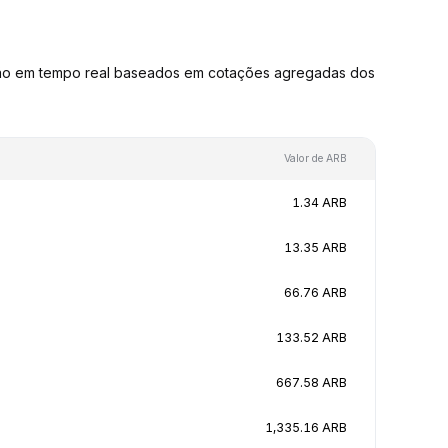
são em tempo real baseados em cotações agregadas dos
Valor de ARB
1.34 ARB
13.35 ARB
66.76 ARB
133.52 ARB
667.58 ARB
1,335.16 ARB