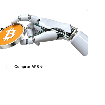
SEK.
Comprar ARB