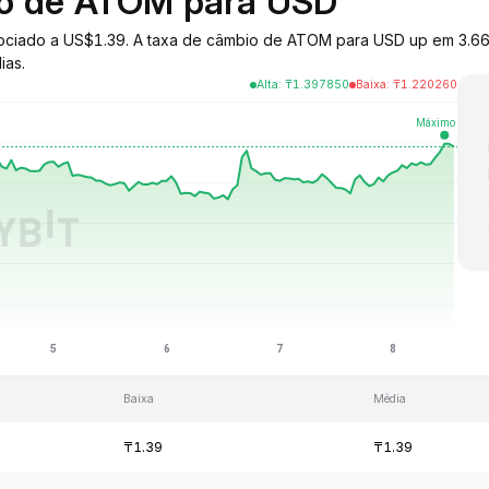
io de ATOM para USD
ociado a US$1.39. A taxa de câmbio de ATOM para USD up em 3.66%
ias.
Alta
:
₸
1.397850
Baixa
:
₸
1.220260
Baixa
Média
₸1.39
₸1.39