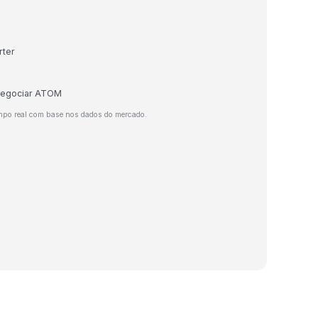
rter
 negociar ATOM
mpo real com base nos dados do mercado.