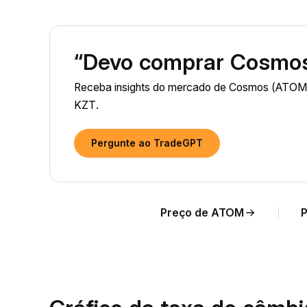
“Devo comprar Cosmo
Receba insights do mercado de Cosmos (ATOM) 
KZT.
Pergunte ao TradeGPT
Preço de ATOM
P