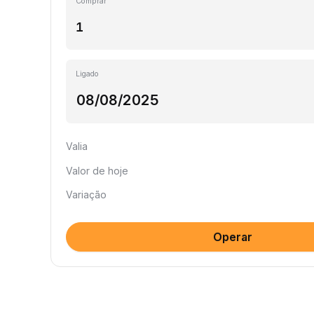
Comprar
Ligado
Valia
Valor de hoje
Variação
Operar