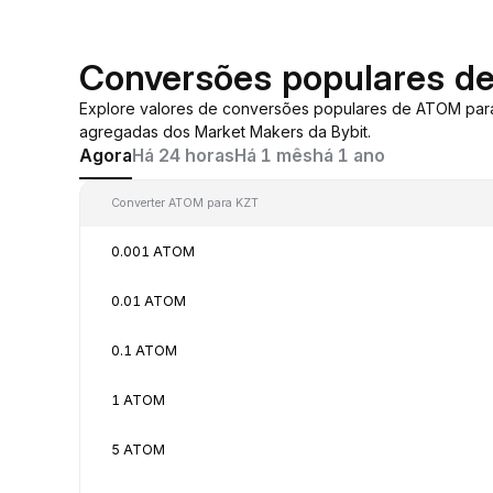
Conversões populares d
Explore valores de conversões populares de ATOM pa
agregadas dos Market Makers da Bybit.
Agora
Há 24 horas
Há 1 mês
há 1 ano
Converter ATOM para KZT
0.001 ATOM
0.01 ATOM
0.1 ATOM
1 ATOM
5 ATOM