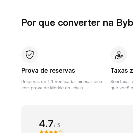
Por que converter na Byb
Prova de reservas
Taxas 
Reservas de 1:1 verificadas mensalmente
Sem taxas o
com prova de Merkle on-chain.
que você p
4.7
/ 5