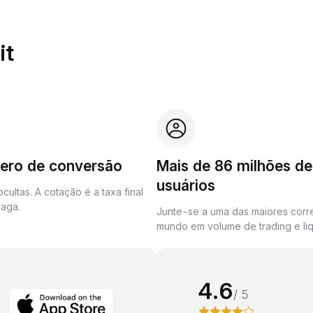
it
zero de conversão
Mais de 86 milhões de
usuários
cultas. A cotação é a taxa final
aga.
Junte-se a uma das maiores corr
mundo em volume de trading e liq
4.6
/ 5