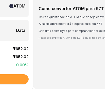
ATOM
Como converter ATOM para KZT
Insira a quantidade de ATOM que deseja conve
A calculadora mostrará o equivalente em KZT
Data
Crie uma conta Bybit para comprar, vender ou
A taxa de câmbio de ATOM para KZT é atualizada em te
₸652.02
₸652.02
+
0.00
%