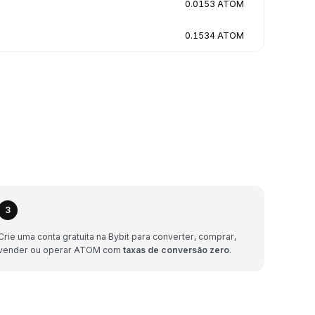
0.0153 ATOM
0.1534 ATOM
3
Crie uma conta gratuita na Bybit para converter, comprar,
vender ou operar ATOM com
taxas de conversão zero
.