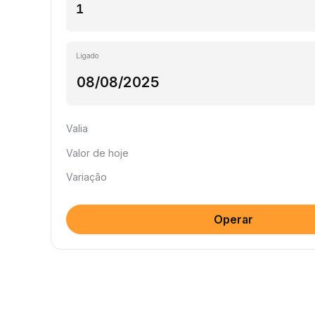
Ligado
Valia
Valor de hoje
Variação
Operar