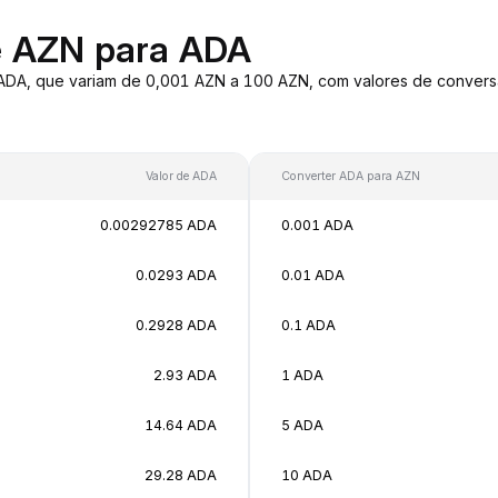
e AZN para ADA
 ADA, que variam de 0,001 AZN a 100 AZN, com valores de conve
Valor de ADA
Converter ADA para AZN
0.00292785 ADA
0.001 ADA
0.0293 ADA
0.01 ADA
0.2928 ADA
0.1 ADA
2.93 ADA
1 ADA
14.64 ADA
5 ADA
29.28 ADA
10 ADA