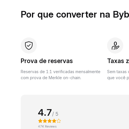
Por que converter na Byb
Prova de reservas
Taxas 
Reservas de 1:1 verificadas mensalmente
Sem taxas o
com prova de Merkle on-chain.
que você p
4.7
/ 5
47K Reviews