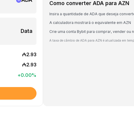
Como converter ADA para AZN
Insira a quantidade de ADA que deseja convert
A calculadora mostrará o equivalente em AZN
Data
Crie uma conta Bybit para comprar, vender ou
A taxa de câmbio de ADA para AZN é atualizada em tem
₼2.93
₼2.93
+
0.00
%