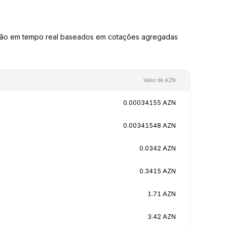
rsão em tempo real baseados em cotações agregadas
Valor de AZN
0.00034155 AZN
0.00341548 AZN
0.0342 AZN
0.3415 AZN
1.71 AZN
3.42 AZN