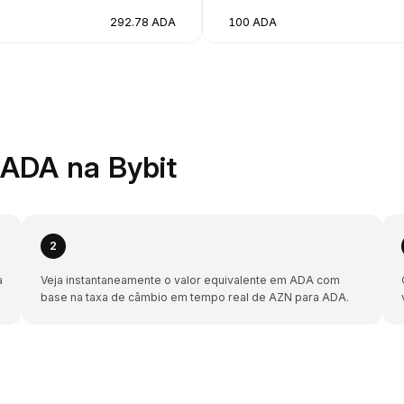
292.78 ADA
100 ADA
ADA na Bybit
2
a
Veja instantaneamente o valor equivalente em ADA com
base na taxa de câmbio em tempo real de AZN para ADA.