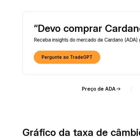
“Devo comprar Cardan
Receba insights do mercado de Cardano (ADA) g
Pergunte ao TradeGPT
Preço de ADA
Gráfico da taxa de câmb