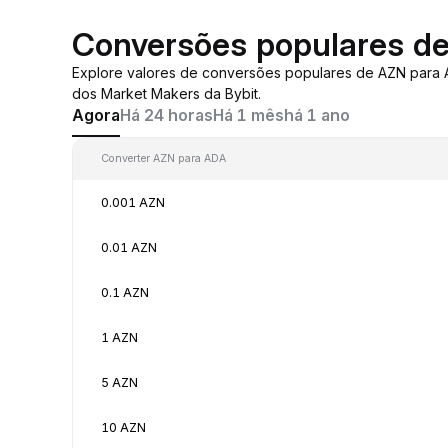
Conversões populares d
Explore valores de conversões populares de AZN para
dos Market Makers da Bybit.
Agora
Há 24 horas
Há 1 mês
há 1 ano
Converter AZN para ADA
0.001 AZN
0.01 AZN
0.1 AZN
1 AZN
5 AZN
10 AZN