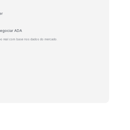
er
 negociar ADA
po real com base nos dados do mercado.