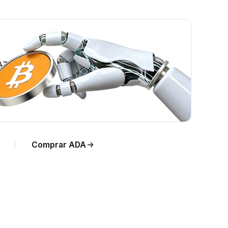
 AZN.
Comprar ADA