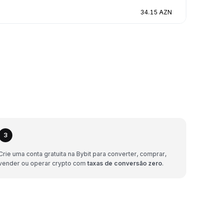
34.15 AZN
3
Crie uma conta gratuita na Bybit para converter, comprar,
vender ou operar crypto com
taxas de conversão zero
.