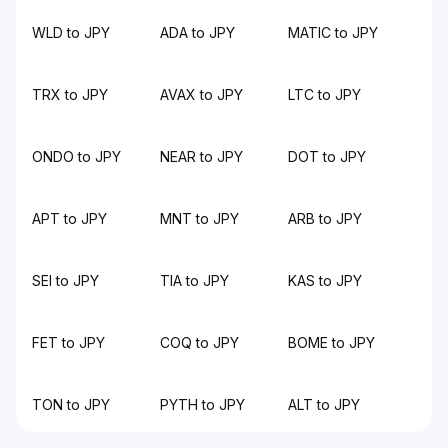
WLD to JPY
ADA to JPY
MATIC to JPY
TRX to JPY
AVAX to JPY
LTC to JPY
ONDO to JPY
NEAR to JPY
DOT to JPY
APT to JPY
MNT to JPY
ARB to JPY
SEI to JPY
TIA to JPY
KAS to JPY
FET to JPY
COQ to JPY
BOME to JPY
TON to JPY
PYTH to JPY
ALT to JPY