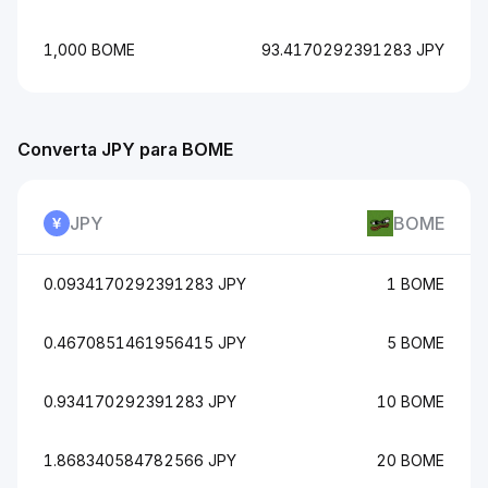
1,000 BOME
93.4170292391283 JPY
Converta JPY para BOME
JPY
BOME
0.0934170292391283 JPY
1 BOME
0.4670851461956415 JPY
5 BOME
0.934170292391283 JPY
10 BOME
1.868340584782566 JPY
20 BOME