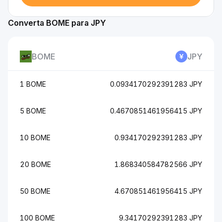
Converta BOME para JPY
BOME
JPY
1 BOME
0.0934170292391283 JPY
5 BOME
0.4670851461956415 JPY
10 BOME
0.934170292391283 JPY
20 BOME
1.868340584782566 JPY
50 BOME
4.670851461956415 JPY
100 BOME
9.34170292391283 JPY