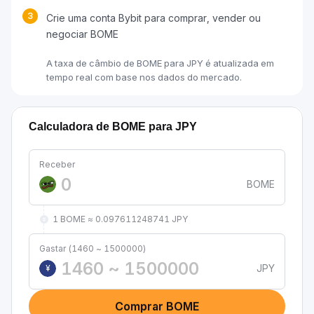
3
Crie uma conta Bybit para comprar, vender ou
negociar BOME
A taxa de câmbio de BOME para JPY é atualizada em
tempo real com base nos dados do mercado.
Calculadora de BOME para JPY
Receber
BOME
1 BOME ≈ 0.097611248741 JPY
Gastar (1460 ~ 1500000)
JPY
¥
Comprar BOME