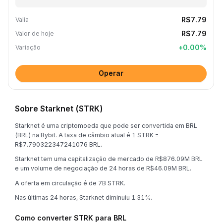
R$7.79
Valia
R$7.79
Valor de hoje
+
0.00
%
Variação
Operar
Sobre Starknet (STRK)
Starknet é uma criptomoeda que pode ser convertida em BRL
(BRL) na Bybit. A taxa de câmbio atual é 1 STRK =
R$7.790322347241076 BRL.
Starknet tem uma capitalização de mercado de R$876.09M BRL
e um volume de negociação de 24 horas de R$46.09M BRL.
A oferta em circulação é de 7B STRK.
Nas últimas 24 horas, Starknet diminuiu 1.31%.
Como converter STRK para BRL