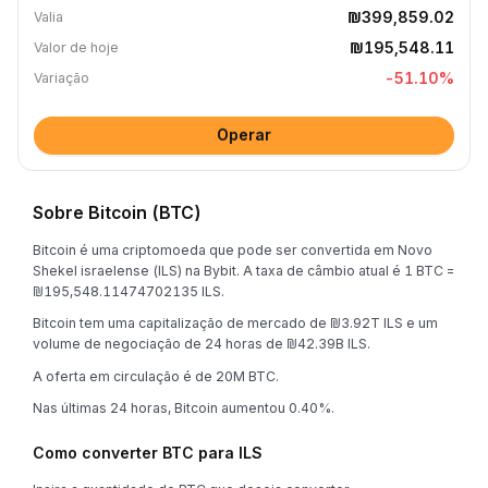
₪399,859.02
Valia
₪195,548.11
Valor de hoje
-51.10
%
Variação
Operar
Sobre Bitcoin (BTC)
Bitcoin é uma criptomoeda que pode ser convertida em Novo
Shekel israelense (ILS) na Bybit. A taxa de câmbio atual é 1 BTC =
₪195,548.11474702135 ILS.
Bitcoin tem uma capitalização de mercado de ₪3.92T ILS e um
volume de negociação de 24 horas de ₪42.39B ILS.
A oferta em circulação é de 20M BTC.
Nas últimas 24 horas, Bitcoin aumentou 0.40%.
Como converter BTC para ILS