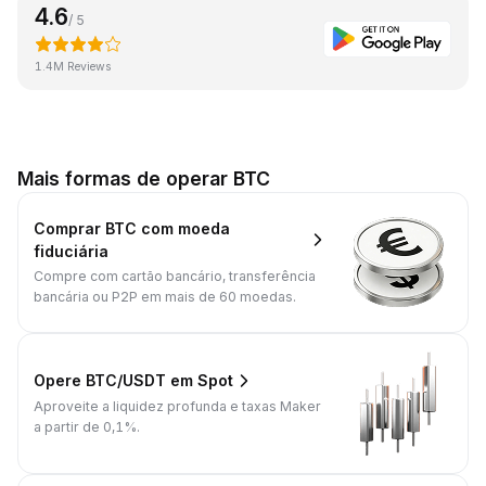
4.6
/ 5
1.4M Reviews
Mais formas de operar BTC
Comprar BTC com moeda
fiduciária
Compre com cartão bancário, transferência
bancária ou P2P em mais de 60 moedas.
Opere BTC/USDT em Spot
Aproveite a liquidez profunda e taxas Maker
a partir de 0,1%.