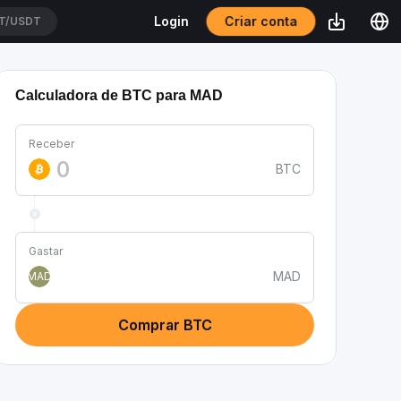
Criar conta
Login
T/USDT
Calculadora de BTC para MAD
Receber
BTC
Gastar
MAD
MAD
Comprar BTC