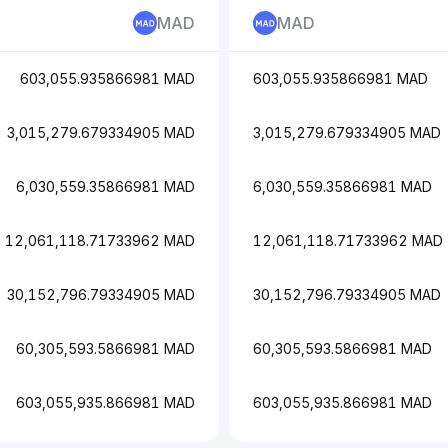
MAD
MAD
603,055.935866981 MAD
603,055.935866981 MAD
3,015,279.679334905 MAD
3,015,279.679334905 MAD
6,030,559.35866981 MAD
6,030,559.35866981 MAD
12,061,118.71733962 MAD
12,061,118.71733962 MAD
30,152,796.79334905 MAD
30,152,796.79334905 MAD
60,305,593.5866981 MAD
60,305,593.5866981 MAD
603,055,935.866981 MAD
603,055,935.866981 MAD