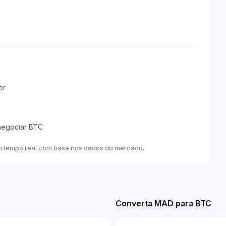
er
 negociar BTC
m tempo real com base nos dados do mercado.
Converta MAD para BTC