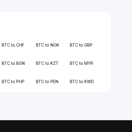
BTC to CHF
BTC to NOK
BTC to GBP
BTC to BGN
BTC to KZT
BTC to MYR
BTC to PHP
BTC to PEN
BTC to KWD