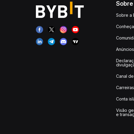
Sobre
Sobre a 
Conheça 
Comunid
Anúncios
Declara
divulgaç
Canal de
Carreiras
Conta is
Visão ge
e transa