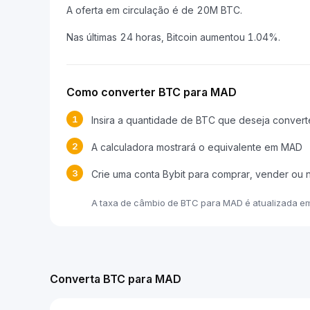
A oferta em circulação é de 20M BTC.
Nas últimas 24 horas, Bitcoin aumentou 1.04%.
Como converter BTC para MAD
1
Insira a quantidade de BTC que deseja convert
2
A calculadora mostrará o equivalente em MAD
3
Crie uma conta Bybit para comprar, vender ou
A taxa de câmbio de BTC para MAD é atualizada e
Converta BTC para MAD