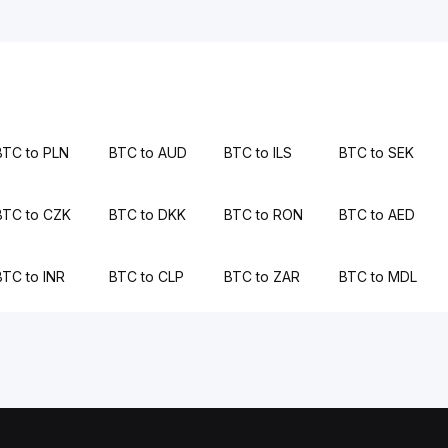
BTC to PLN
BTC to AUD
BTC to ILS
BTC to SEK
BTC to CZK
BTC to DKK
BTC to RON
BTC to AED
BTC to INR
BTC to CLP
BTC to ZAR
BTC to MDL