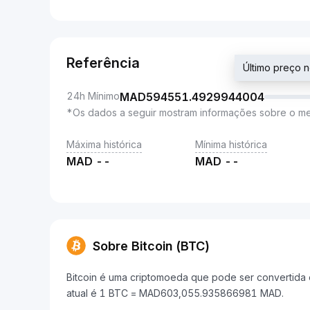
Referência
Último preço
24h Mínimo
MAD
594551.4929944004
*Os dados a seguir mostram informações sobre o m
Máxima histórica
Mínima histórica
MAD
--
MAD
--
Sobre Bitcoin (BTC)
Bitcoin é uma criptomoeda que pode ser convertida 
atual é 1 BTC = MAD603,055.935866981 MAD.