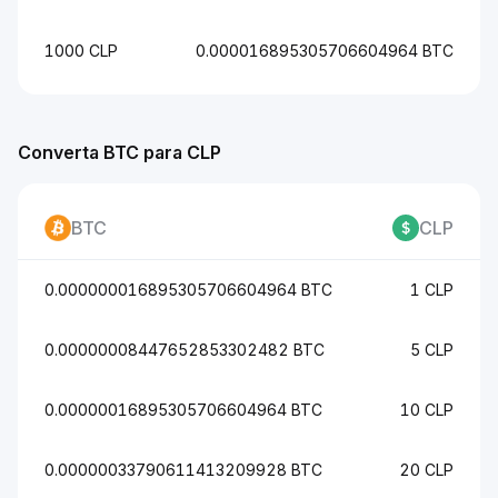
1000 CLP
0.000016895305706604964 BTC
Converta BTC para CLP
BTC
CLP
0.000000016895305706604964 BTC
1 CLP
0.00000008447652853302482 BTC
5 CLP
0.00000016895305706604964 BTC
10 CLP
0.00000033790611413209928 BTC
20 CLP