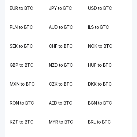
EUR to BTC
JPY to BTC
USD to BTC
PLN to BTC
AUD to BTC
ILS to BTC
SEK to BTC
CHF to BTC
NOK to BTC
GBP to BTC
NZD to BTC
HUF to BTC
MXN to BTC
CZK to BTC
DKK to BTC
RON to BTC
AED to BTC
BGN to BTC
KZT to BTC
MYR to BTC
BRL to BTC