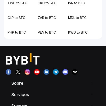
TWD to BTC
HKD to BTC
INR to BTC
CLP to BTC
ZAR to BTC
MDL to BTC
PHP to BTC
PEN to BTC
KWD to BTC
Sobre
Serviços
Suporte