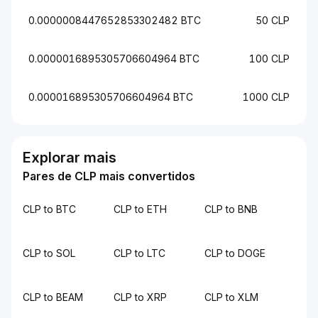
0.0000008447652853302482 BTC
50 CLP
0.0000016895305706604964 BTC
100 CLP
0.000016895305706604964 BTC
1000 CLP
Explorar mais
Pares de CLP mais convertidos
CLP to BTC
CLP to ETH
CLP to BNB
CLP to SOL
CLP to LTC
CLP to DOGE
CLP to BEAM
CLP to XRP
CLP to XLM