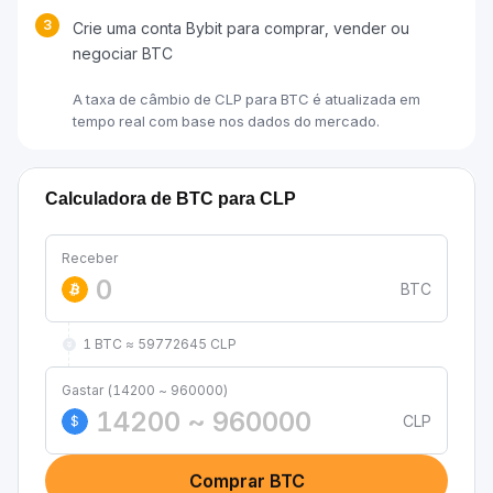
3
Crie uma conta Bybit para comprar, vender ou
negociar BTC
A taxa de câmbio de CLP para BTC é atualizada em
tempo real com base nos dados do mercado.
Calculadora de BTC para CLP
Receber
BTC
1 BTC ≈ 59772645 CLP
Gastar (14200 ~ 960000)
CLP
$
Comprar BTC