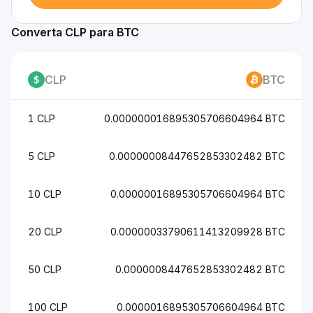
Converta CLP para BTC
CLP
BTC
1 CLP
0.000000016895305706604964 BTC
5 CLP
0.00000008447652853302482 BTC
10 CLP
0.00000016895305706604964 BTC
20 CLP
0.00000033790611413209928 BTC
50 CLP
0.0000008447652853302482 BTC
100 CLP
0.0000016895305706604964 BTC