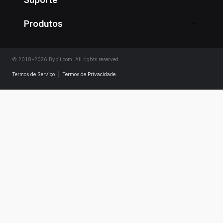
Produtos
© 2018-2026 Bybit.com. All rights reserved.
Termos de Serviço
|
Termos de Privacidade