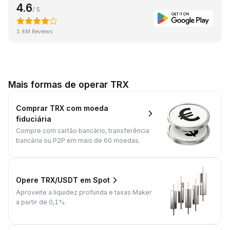
4.6
/ 5
1.4M Reviews
Mais formas de operar TRX
Comprar TRX com moeda
fiduciária
Compre com cartão bancário, transferência
bancária ou P2P em mais de 60 moedas.
Opere TRX/USDT em Spot
Aproveite a liquidez profunda e taxas Maker
a partir de 0,1%.