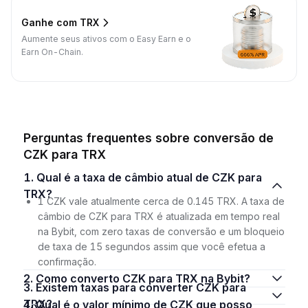
Ganhe com TRX
Aumente seus ativos com o Easy Earn e o
Earn On-Chain.
Perguntas frequentes sobre conversão de
CZK para TRX
1. Qual é a taxa de câmbio atual de CZK para
TRX?
1 CZK vale atualmente cerca de 0.145 TRX. A taxa de
câmbio de CZK para TRX é atualizada em tempo real
na Bybit, com zero taxas de conversão e um bloqueio
de taxa de 15 segundos assim que você efetua a
confirmação.
2. Como converto CZK para TRX na Bybit?
3. Existem taxas para converter CZK para
TRX?
4. Qual é o valor mínimo de CZK que posso