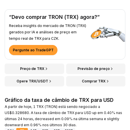
“Devo comprar TRON (TRX) agora?”
Receba insights do mercado de TRON (TRX)
gerados por IA e análises de preço em
tempo real de TRX para CZK.
Pergunte ao TradeGPT
Preço de TRX
Previsão de preço
Opere TRX/USDT
Comprar TRX
Gráfico da taxa de câmbio de TRX para USD
A partir de hoje, 1 TRX (TRON) está sendo negociado a
US$0.328680. A taxa de câmbio de TRX para USD up em 0.40% nas
últimas 24 horas, decreased em 0.09% na última semana e slightly
downward em 0.96% nos últimos 30 dias.