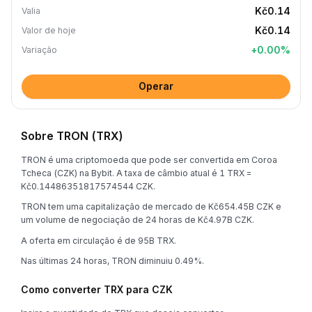
Kč0.14
Valia
Kč0.14
Valor de hoje
+
0.00
%
Variação
Operar
Sobre TRON (TRX)
TRON é uma criptomoeda que pode ser convertida em Coroa
Tcheca (CZK) na Bybit. A taxa de câmbio atual é 1 TRX =
Kč0.14486351817574544 CZK.
TRON tem uma capitalização de mercado de Kč654.45B CZK e
um volume de negociação de 24 horas de Kč4.97B CZK.
A oferta em circulação é de 95B TRX.
Nas últimas 24 horas, TRON diminuiu 0.49%.
Como converter TRX para CZK