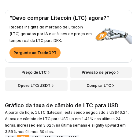
“Devo comprar Litecoin (LTC) agora?”
Receba insights do mercado de Litecoin
(LTC) gerados por IA e análises de preço em
tempo real de LTC para DKK.
Pergunte ao TradeGPT
Preço de LTC
Previsão de preço
Opere LTC/USDT
Comprar LTC
Gráfico da taxa de câmbio de LTC para USD
A partir de hoje, 1 LTC (Litecoin) está sendo negociado a US$46.24.
A taxa de câmbio de LTC para USD up em 1.41% nas últimas 24
horas, increased em 3.62% na última semana e slightly upward em
3.89% nos últimos 30 dias.