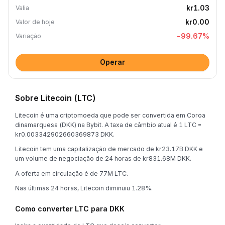
kr1.03
Valia
kr0.00
Valor de hoje
-99.67
%
Variação
Operar
Sobre Litecoin (LTC)
Litecoin é uma criptomoeda que pode ser convertida em Coroa
dinamarquesa (DKK) na Bybit. A taxa de câmbio atual é 1 LTC =
kr0.003342902660369873 DKK.
Litecoin tem uma capitalização de mercado de kr23.17B DKK e
um volume de negociação de 24 horas de kr831.68M DKK.
A oferta em circulação é de 77M LTC.
Nas últimas 24 horas, Litecoin diminuiu 1.28%.
Como converter LTC para DKK