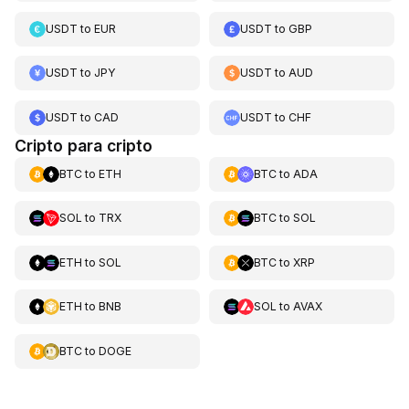
USDT
to
EUR
USDT
to
GBP
USDT
to
JPY
USDT
to
AUD
USDT
to
CAD
USDT
to
CHF
Cripto para cripto
BTC
to
ETH
BTC
to
ADA
SOL
to
TRX
BTC
to
SOL
ETH
to
SOL
BTC
to
XRP
ETH
to
BNB
SOL
to
AVAX
BTC
to
DOGE