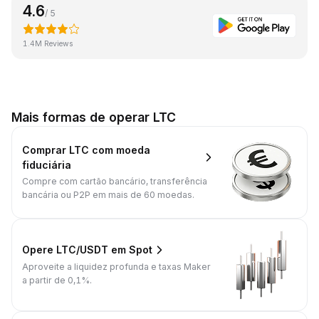
4.6
/ 5
1.4M Reviews
Mais formas de operar LTC
Comprar LTC com moeda
fiduciária
Compre com cartão bancário, transferência
bancária ou P2P em mais de 60 moedas.
Opere LTC/USDT em Spot
Aproveite a liquidez profunda e taxas Maker
a partir de 0,1%.