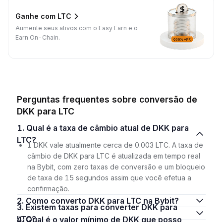
Ganhe com LTC
Aumente seus ativos com o Easy Earn e o
Earn On-Chain.
Perguntas frequentes sobre conversão de
DKK para LTC
1. Qual é a taxa de câmbio atual de DKK para
LTC?
1 DKK vale atualmente cerca de 0.003 LTC. A taxa de
câmbio de DKK para LTC é atualizada em tempo real
na Bybit, com zero taxas de conversão e um bloqueio
de taxa de 15 segundos assim que você efetua a
confirmação.
2. Como converto DKK para LTC na Bybit?
3. Existem taxas para converter DKK para
LTC?
4. Qual é o valor mínimo de DKK que posso