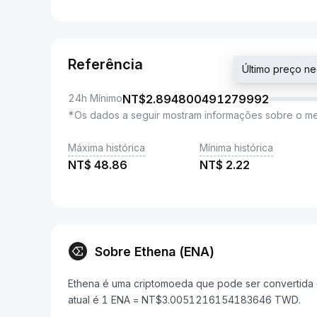
Referência
Último preço 
24h Mínimo
NT$
2.894800491279992
*Os dados a seguir mostram informações sobre o m
Máxima histórica
Mínima histórica
NT$
48.86
NT$
2.22
Sobre Ethena (ENA)
Ethena é uma criptomoeda que pode ser convertida 
atual é 1 ENA = NT$3.0051216154183646 TWD.