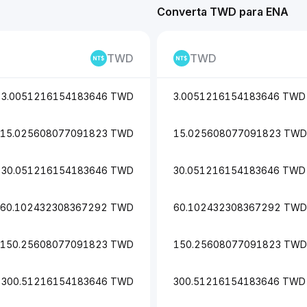
Converta TWD para ENA
TWD
TWD
3.0051216154183646 TWD
3.0051216154183646 TWD
15.025608077091823 TWD
15.025608077091823 TWD
30.051216154183646 TWD
30.051216154183646 TWD
60.102432308367292 TWD
60.102432308367292 TWD
150.25608077091823 TWD
150.25608077091823 TWD
300.51216154183646 TWD
300.51216154183646 TWD