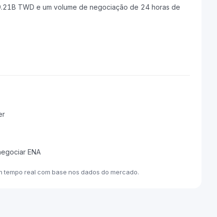
9.21B TWD e um volume de negociação de 24 horas de
er
negociar ENA
m tempo real com base nos dados do mercado.