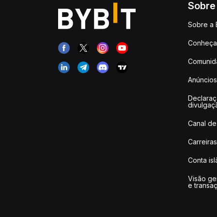
Sobre
Sobre a 
Conheça 
Comunid
Anúncios
Declara
divulgaç
Canal de
Carreiras
Conta is
Visão ge
e transa