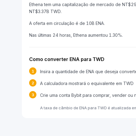
Ethena tem uma capitalização de mercado de NT$2
NT$3.37B TWD.
A oferta em circulação é de 10B ENA.
Nas últimas 24 horas, Ethena aumentou 1.30%.
Como converter ENA para TWD
1
Insira a quantidade de ENA que deseja convert
2
A calculadora mostrará o equivalente em TWD
3
Crie uma conta Bybit para comprar, vender ou 
A taxa de câmbio de ENA para TWD é atualizada e