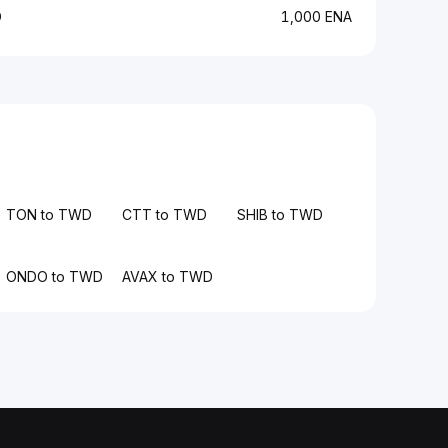
D
1,000 ENA
TON to TWD
CTT to TWD
SHIB to TWD
ONDO to TWD
AVAX to TWD