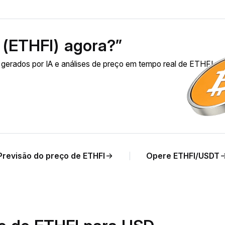
 (ETHFI) agora?”
 gerados por IA e análises de preço em tempo real de ETHFI pa
Previsão do preço de ETHFI
Opere ETHFI/USDT