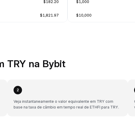
$182.20
$1,000
$1,821.97
$10,000
m TRY na Bybit
2
Veja instantaneamente o valor equivalente em TRY com
base na taxa de câmbio em tempo real de ETHFI para TRY.