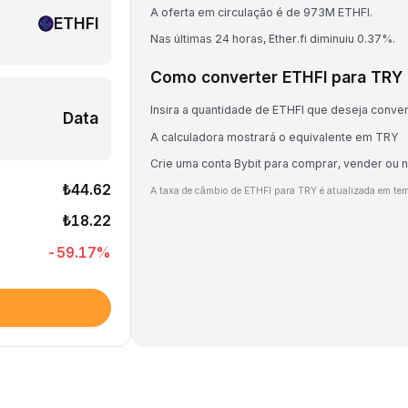
A oferta em circulação é de 973M ETHFI.
ETHFI
Nas últimas 24 horas, Ether.fi diminuiu 0.37%.
Como converter ETHFI para TRY
Insira a quantidade de ETHFI que deseja conver
Data
A calculadora mostrará o equivalente em TRY
Crie uma conta Bybit para comprar, vender ou 
₺44.62
A taxa de câmbio de ETHFI para TRY é atualizada em te
₺18.22
-59.17
%