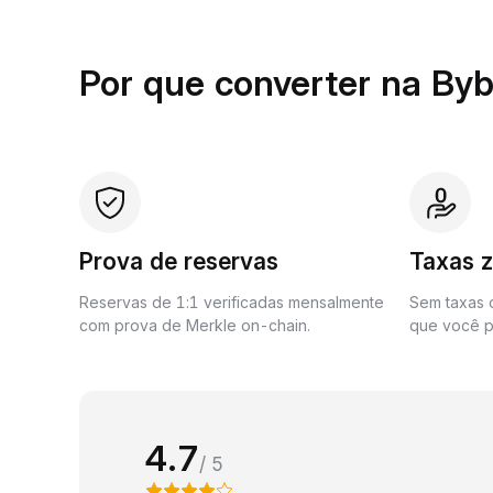
Por que converter na Byb
Prova de reservas
Taxas 
Reservas de 1:1 verificadas mensalmente
Sem taxas o
com prova de Merkle on-chain.
que você p
4.7
/ 5