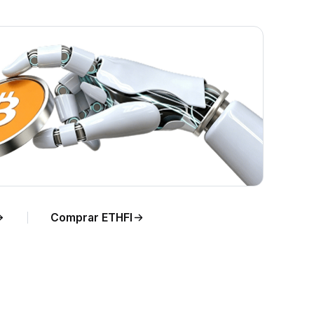
ra
Comprar ETHFI