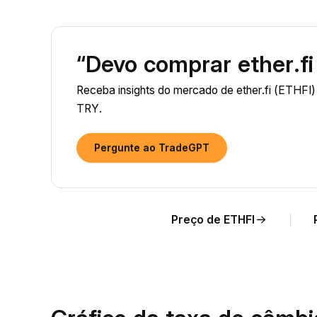
“Devo comprar ether.fi
Receba insights do mercado de ether.fi (ETHFI)
TRY.
Pergunte ao TradeGPT
Preço de ETHFI