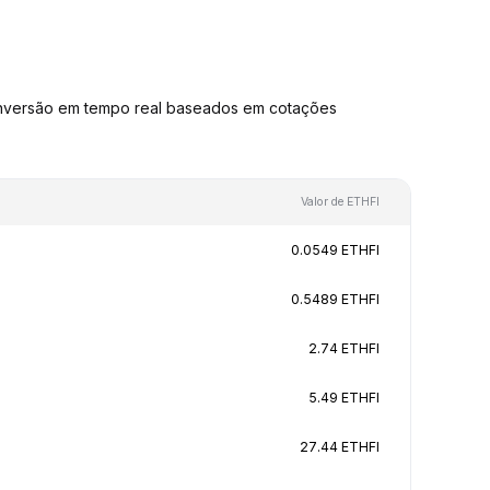
onversão em tempo real baseados em cotações
Valor de ETHFI
0.0549 ETHFI
0.5489 ETHFI
2.74 ETHFI
5.49 ETHFI
27.44 ETHFI