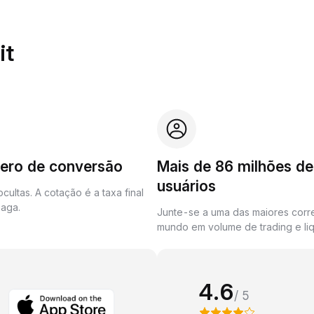
it
zero de conversão
Mais de 86 milhões de
usuários
cultas. A cotação é a taxa final
aga.
Junte-se a uma das maiores corr
mundo em volume de trading e liq
4.6
/ 5