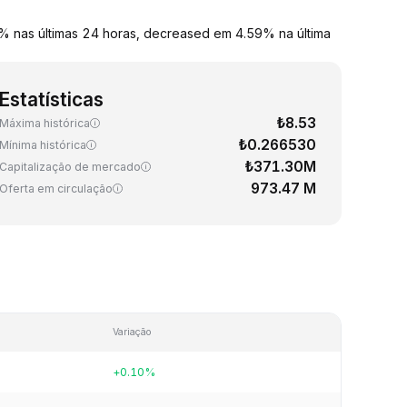
0% nas últimas 24 horas, decreased em 4.59% na última
Estatísticas
₺8.53
Máxima histórica
₺0.266530
Mínima histórica
₺371.30M
Capitalização de mercado
973.47 M
Oferta em circulação
Variação
+0.10%