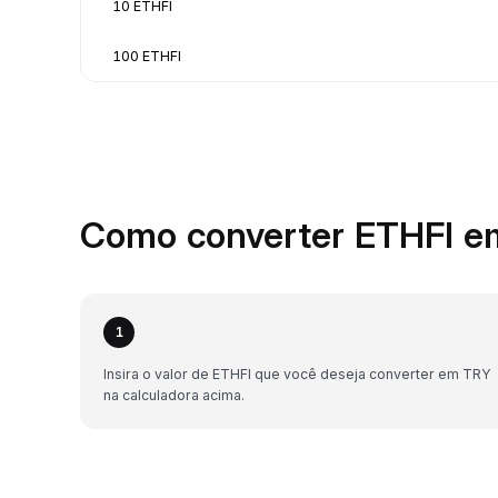
10 ETHFI
100 ETHFI
Como converter ETHFI e
1
Insira o valor de ETHFI que você deseja converter em TRY
na calculadora acima.