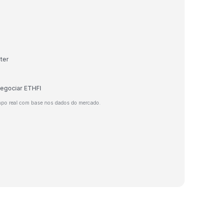
ter
negociar ETHFI
mpo real com base nos dados do mercado.