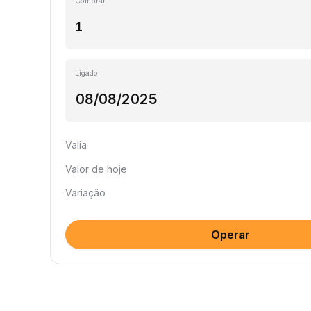
Comprar
Ligado
Valia
Valor de hoje
Variação
Operar