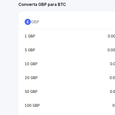
Converta GBP para BTC
GBP
1 GBP
0.0
5 GBP
0.0
10 GBP
0.
20 GBP
0.
50 GBP
0.
100 GBP
0