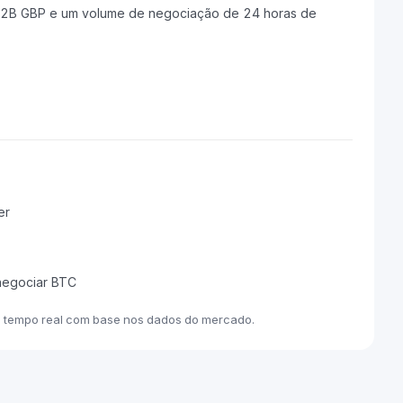
.82B GBP e um volume de negociação de 24 horas de
er
 negociar BTC
m tempo real com base nos dados do mercado.