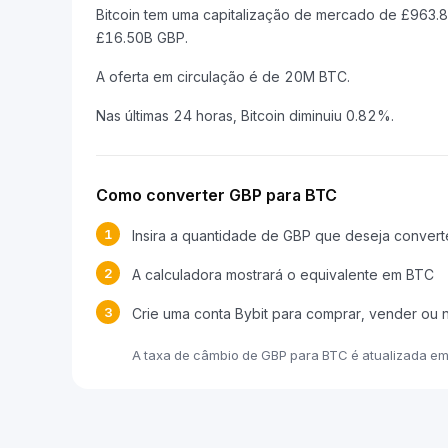
Bitcoin tem uma capitalização de mercado de £963
£16.50B GBP.
A oferta em circulação é de 20M BTC.
Nas últimas 24 horas, Bitcoin diminuiu 0.82%.
Como converter GBP para BTC
1
Insira a quantidade de GBP que deseja convert
2
A calculadora mostrará o equivalente em BTC
3
Crie uma conta Bybit para comprar, vender ou
A taxa de câmbio de GBP para BTC é atualizada e