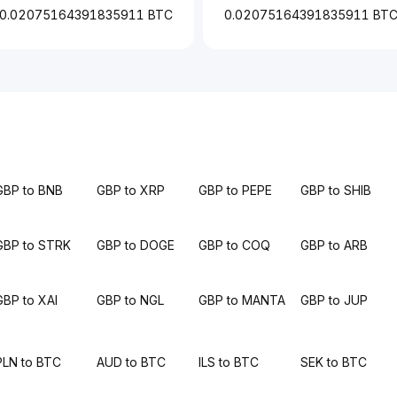
0.02075164391835911 BTC
0.02075164391835911 BT
GBP to BNB
GBP to XRP
GBP to PEPE
GBP to SHIB
GBP to STRK
GBP to DOGE
GBP to COQ
GBP to ARB
GBP to XAI
GBP to NGL
GBP to MANTA
GBP to JUP
PLN to BTC
AUD to BTC
ILS to BTC
SEK to BTC