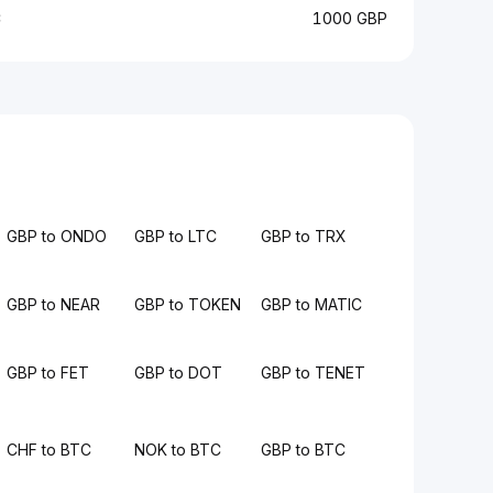
C
1000 GBP
GBP to ONDO
GBP to LTC
GBP to TRX
GBP to NEAR
GBP to TOKEN
GBP to MATIC
GBP to FET
GBP to DOT
GBP to TENET
CHF to BTC
NOK to BTC
GBP to BTC