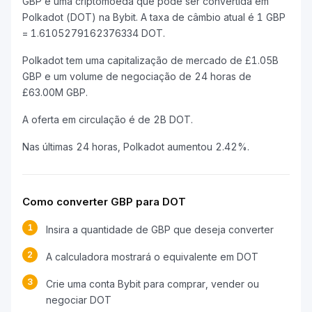
GBP é uma criptomoeda que pode ser convertida em
Polkadot (DOT) na Bybit. A taxa de câmbio atual é 1 GBP
= 1.6105279162376334 DOT.
Polkadot tem uma capitalização de mercado de £1.05B
GBP e um volume de negociação de 24 horas de
£63.00M GBP.
A oferta em circulação é de 2B DOT.
Nas últimas 24 horas, Polkadot aumentou 2.42%.
Como converter GBP para DOT
1
Insira a quantidade de GBP que deseja converter
2
A calculadora mostrará o equivalente em DOT
3
Crie uma conta Bybit para comprar, vender ou
negociar DOT