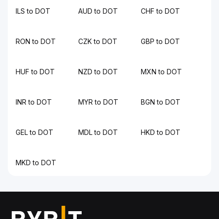
ILS to DOT
AUD to DOT
CHF to DOT
RON to DOT
CZK to DOT
GBP to DOT
HUF to DOT
NZD to DOT
MXN to DOT
INR to DOT
MYR to DOT
BGN to DOT
GEL to DOT
MDL to DOT
HKD to DOT
MKD to DOT