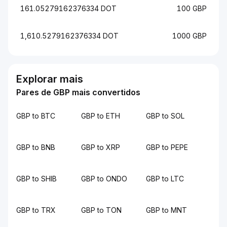
161.05279162376334 DOT
100 GBP
1,610.5279162376334 DOT
1000 GBP
Explorar mais
Pares de GBP mais convertidos
GBP to BTC
GBP to ETH
GBP to SOL
GBP to BNB
GBP to XRP
GBP to PEPE
GBP to SHIB
GBP to ONDO
GBP to LTC
GBP to TRX
GBP to TON
GBP to MNT