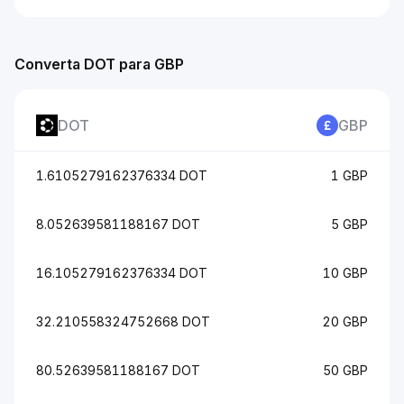
Converta DOT para GBP
DOT
GBP
1.6105279162376334 DOT
1 GBP
8.052639581188167 DOT
5 GBP
16.105279162376334 DOT
10 GBP
32.210558324752668 DOT
20 GBP
80.52639581188167 DOT
50 GBP