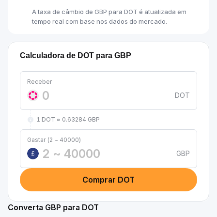
A taxa de câmbio de GBP para DOT é atualizada em
tempo real com base nos dados do mercado.
Calculadora de DOT para GBP
Receber
DOT
1 DOT ≈ 0.63284 GBP
Gastar (2 ~ 40000)
GBP
£
Comprar DOT
Converta GBP para DOT