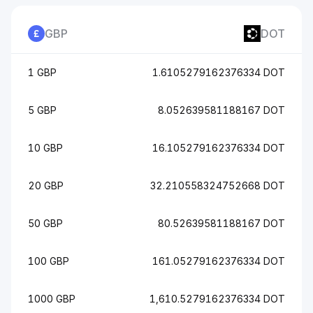
GBP
DOT
1 GBP
1.6105279162376334 DOT
5 GBP
8.052639581188167 DOT
10 GBP
16.105279162376334 DOT
20 GBP
32.210558324752668 DOT
50 GBP
80.52639581188167 DOT
100 GBP
161.05279162376334 DOT
1000 GBP
1,610.5279162376334 DOT