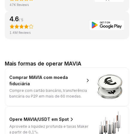
47K Reviews
4.6
/ 5
1.4M Reviews
Mais formas de operar MAVIA
Comprar MAVIA com moeda
fiduciária
Compre com cartão bancário, transferência
bancária ou P2P em mais de 60 moedas.
Opere MAVIA/USDT em Spot
Aproveite a liquidez profunda e taxas Maker
a partir de 0,1%.