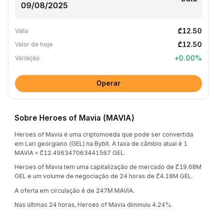
₾12.50
Valia
₾12.50
Valor de hoje
+
0.00
%
Variação
Operar
Sobre Heroes of Mavia (MAVIA)
Heroes of Mavia é uma criptomoeda que pode ser convertida
em Lari georgiano (GEL) na Bybit. A taxa de câmbio atual é 1
MAVIA = ₾12.496347063441567 GEL.
Heroes of Mavia tem uma capitalização de mercado de ₾19.68M
GEL e um volume de negociação de 24 horas de ₾4.18M GEL.
A oferta em circulação é de 247M MAVIA.
Nas últimas 24 horas, Heroes of Mavia diminuiu 4.24%.