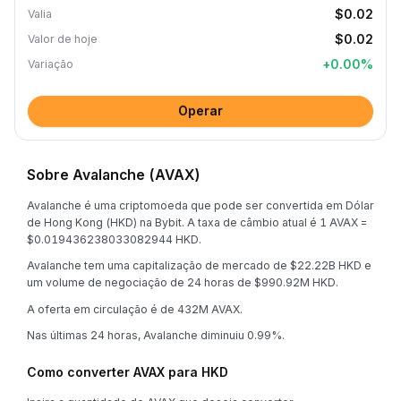
$0.02
Valia
$0.02
Valor de hoje
+
0.00
%
Variação
Operar
Sobre Avalanche (AVAX)
Avalanche é uma criptomoeda que pode ser convertida em Dólar
de Hong Kong (HKD) na Bybit. A taxa de câmbio atual é 1 AVAX =
$0.019436238033082944 HKD.
Avalanche tem uma capitalização de mercado de $22.22B HKD e
um volume de negociação de 24 horas de $990.92M HKD.
A oferta em circulação é de 432M AVAX.
Nas últimas 24 horas, Avalanche diminuiu 0.99%.
Como converter AVAX para HKD