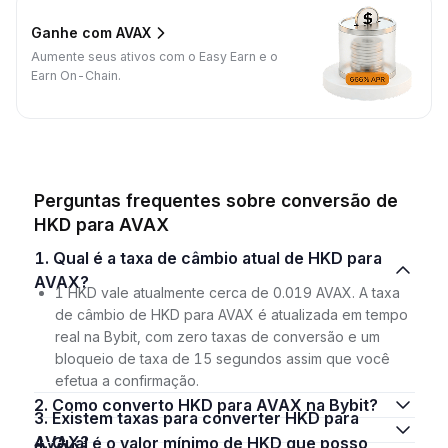
Ganhe com AVAX
Aumente seus ativos com o Easy Earn e o
Earn On-Chain.
Perguntas frequentes sobre conversão de
HKD para AVAX
1. Qual é a taxa de câmbio atual de HKD para
AVAX?
1 HKD vale atualmente cerca de 0.019 AVAX. A taxa
de câmbio de HKD para AVAX é atualizada em tempo
real na Bybit, com zero taxas de conversão e um
bloqueio de taxa de 15 segundos assim que você
efetua a confirmação.
2. Como converto HKD para AVAX na Bybit?
3. Existem taxas para converter HKD para
AVAX?
4. Qual é o valor mínimo de HKD que posso