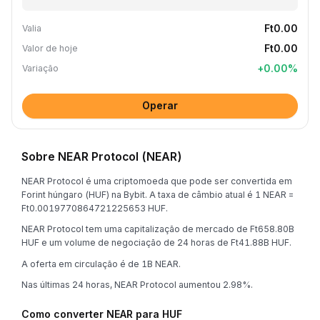
Ft0.00
Valia
Ft0.00
Valor de hoje
+
0.00
%
Variação
Operar
Sobre NEAR Protocol (NEAR)
NEAR Protocol é uma criptomoeda que pode ser convertida em
Forint húngaro (HUF) na Bybit. A taxa de câmbio atual é 1 NEAR =
Ft0.0019770864721225653 HUF.
NEAR Protocol tem uma capitalização de mercado de Ft658.80B
HUF e um volume de negociação de 24 horas de Ft41.88B HUF.
A oferta em circulação é de 1B NEAR.
Nas últimas 24 horas, NEAR Protocol aumentou 2.98%.
Como converter NEAR para HUF