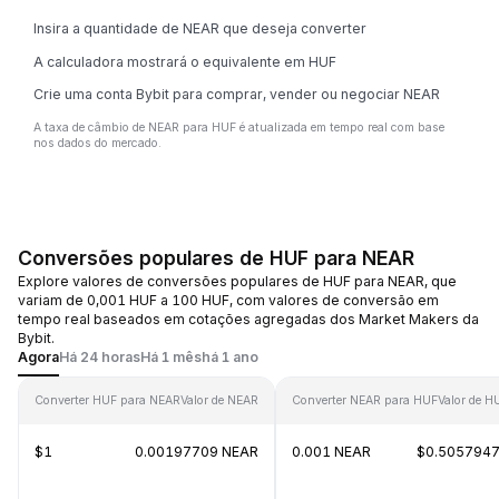
Insira a quantidade de NEAR que deseja converter
A calculadora mostrará o equivalente em HUF
Crie uma conta Bybit para comprar, vender ou negociar NEAR
A taxa de câmbio de NEAR para HUF é atualizada em tempo real com base
nos dados do mercado.
Conversões populares de HUF para NEAR
Explore valores de conversões populares de HUF para NEAR, que
variam de 0,001 HUF a 100 HUF, com valores de conversão em
tempo real baseados em cotações agregadas dos Market Makers da
Bybit.
Agora
Há 24 horas
Há 1 mês
há 1 ano
Converter HUF para NEAR
Valor de NEAR
Converter NEAR para HUF
Valor de H
$1
0.00197709 NEAR
0.001 NEAR
$0.505794