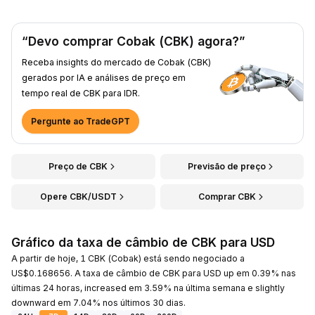
“Devo comprar Cobak (CBK) agora?”
Receba insights do mercado de Cobak (CBK)
gerados por IA e análises de preço em
tempo real de CBK para IDR.
Pergunte ao TradeGPT
Preço de CBK
Previsão de preço
Opere CBK/USDT
Comprar CBK
Gráfico da taxa de câmbio de CBK para USD
A partir de hoje, 1 CBK (Cobak) está sendo negociado a
US$0.168656. A taxa de câmbio de CBK para USD up em 0.39% nas
últimas 24 horas, increased em 3.59% na última semana e slightly
downward em 7.04% nos últimos 30 dias.