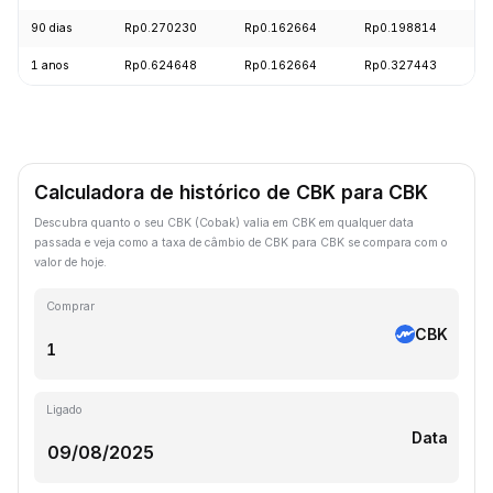
90 dias
Rp0.270230
Rp0.162664
Rp0.198814
-
1 anos
Rp0.624648
Rp0.162664
Rp0.327443
-
Calculadora de histórico de CBK para CBK
Descubra quanto o seu CBK (Cobak) valia em CBK em qualquer data
passada e veja como a taxa de câmbio de CBK para CBK se compara com o
valor de hoje.
Comprar
CBK
Ligado
Data