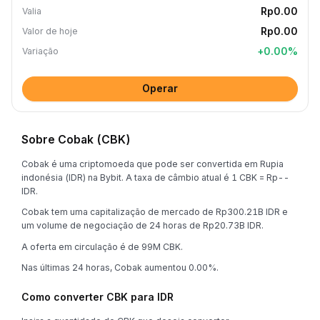
Rp0.00
Valia
Rp0.00
Valor de hoje
+
0.00
%
Variação
Operar
Sobre Cobak (CBK)
Cobak é uma criptomoeda que pode ser convertida em Rupia
indonésia (IDR) na Bybit. A taxa de câmbio atual é 1 CBK = Rp--
IDR.
Cobak tem uma capitalização de mercado de Rp300.21B IDR e
um volume de negociação de 24 horas de Rp20.73B IDR.
A oferta em circulação é de 99M CBK.
Nas últimas 24 horas, Cobak aumentou 0.00%.
Como converter CBK para IDR