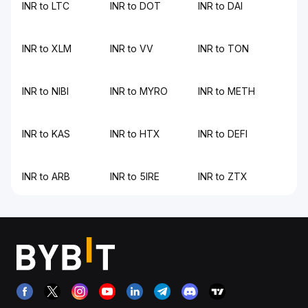
INR to LTC
INR to DOT
INR to DAI
INR to XLM
INR to VV
INR to TON
INR to NIBI
INR to MYRO
INR to METH
INR to KAS
INR to HTX
INR to DEFI
INR to ARB
INR to 5IRE
INR to ZTX