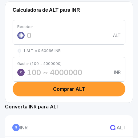
Calculadora de ALT para INR
Receber
ALT
1 ALT ≈ 0.60066 INR
Gastar (100 ~ 4000000)
INR
₹
Comprar ALT
Converta INR para ALT
INR
ALT