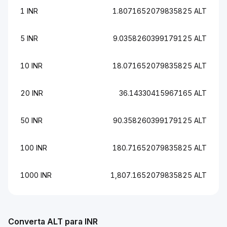
1 INR
1.8071652079835825 ALT
5 INR
9.0358260399179125 ALT
10 INR
18.071652079835825 ALT
20 INR
36.14330415967165 ALT
50 INR
90.358260399179125 ALT
100 INR
180.71652079835825 ALT
1000 INR
1,807.1652079835825 ALT
Converta ALT para INR