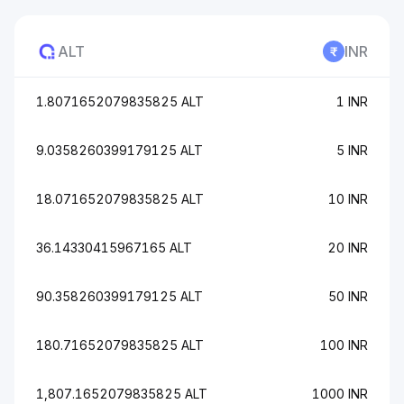
ALT
INR
1.8071652079835825 ALT
1 INR
9.0358260399179125 ALT
5 INR
18.071652079835825 ALT
10 INR
36.14330415967165 ALT
20 INR
90.358260399179125 ALT
50 INR
180.71652079835825 ALT
100 INR
1,807.1652079835825 ALT
1000 INR