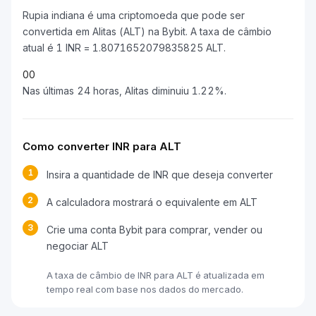
Rupia indiana é uma criptomoeda que pode ser
convertida em Alitas (ALT) na Bybit. A taxa de câmbio
atual é 1 INR = 1.8071652079835825 ALT.
0
0
Nas últimas 24 horas, Alitas diminuiu 1.22%.
Como converter INR para ALT
1
Insira a quantidade de INR que deseja converter
2
A calculadora mostrará o equivalente em ALT
3
Crie uma conta Bybit para comprar, vender ou
negociar ALT
A taxa de câmbio de INR para ALT é atualizada em
tempo real com base nos dados do mercado.