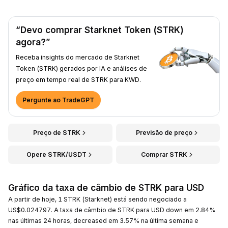
“Devo comprar Starknet Token (STRK)
agora?”
Receba insights do mercado de Starknet
Token (STRK) gerados por IA e análises de
preço em tempo real de STRK para KWD.
Pergunte ao TradeGPT
Preço de STRK
Previsão de preço
Opere STRK/USDT
Comprar STRK
Gráfico da taxa de câmbio de STRK para USD
A partir de hoje, 1 STRK (Starknet) está sendo negociado a
US$0.024797. A taxa de câmbio de STRK para USD down em 2.84%
nas últimas 24 horas, decreased em 3.57% na última semana e