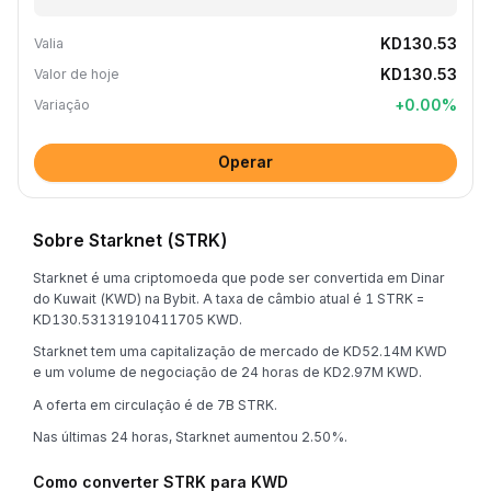
KD130.53
Valia
KD130.53
Valor de hoje
+
0.00
%
Variação
Operar
Sobre Starknet (STRK)
Starknet é uma criptomoeda que pode ser convertida em Dinar
do Kuwait (KWD) na Bybit. A taxa de câmbio atual é 1 STRK =
KD130.53131910411705 KWD.
Starknet tem uma capitalização de mercado de KD52.14M KWD
e um volume de negociação de 24 horas de KD2.97M KWD.
A oferta em circulação é de 7B STRK.
Nas últimas 24 horas, Starknet aumentou 2.50%.
Como converter STRK para KWD