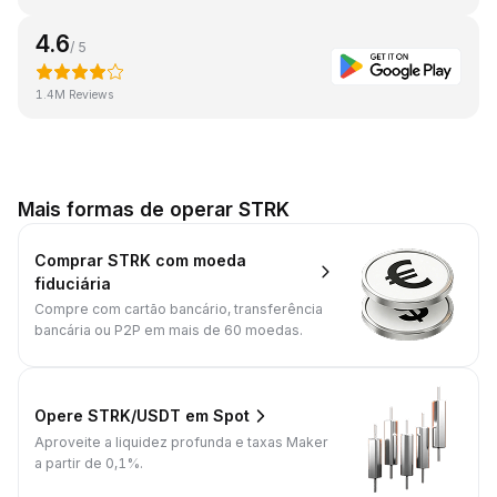
4.6
/ 5
1.4M Reviews
Mais formas de operar STRK
Comprar STRK com moeda
fiduciária
Compre com cartão bancário, transferência
bancária ou P2P em mais de 60 moedas.
Opere STRK/USDT em Spot
Aproveite a liquidez profunda e taxas Maker
a partir de 0,1%.