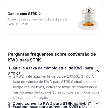
Ganhe com STRK
Aumente seus ativos com o Easy Earn e o
Earn On-Chain.
Perguntas frequentes sobre conversão de
KWD para STRK
1. Qual é a taxa de câmbio atual de KWD para
STRK?
1 KWD vale atualmente cerca de 130.531 STRK. A
taxa de câmbio de KWD para STRK é atualizada em
tempo real na Bybit, com zero taxas de conversão e
um bloqueio de taxa de 15 segundos assim que você
efetua a confirmação.
2. Como converto KWD para STRK na Bybit?
3. Existem taxas para converter KWD para