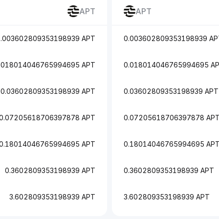
APT
APT
0.003602809353198939 APT
0.003602809353198939 AP
.018014046765994695 APT
0.018014046765994695 A
0.03602809353198939 APT
0.03602809353198939 APT
0.07205618706397878 APT
0.07205618706397878 AP
0.18014046765994695 APT
0.18014046765994695 AP
0.3602809353198939 APT
0.3602809353198939 APT
3.602809353198939 APT
3.602809353198939 APT