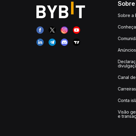
Sobre
Sobre a 
Conheça 
Comunid
Anúncios
Declara
divulgaç
Canal de
Carreiras
Conta is
Visão ge
e transa