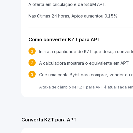
A oferta em circulação é de 846M APT.
Nas últimas 24 horas, Aptos aumentou 0.15%.
Como converter KZT para APT
1
Insira a quantidade de KZT que deseja convert
2
A calculadora mostrará o equivalente em APT
3
Crie uma conta Bybit para comprar, vender ou
A taxa de câmbio de KZT para APT é atualizada e
Converta KZT para APT