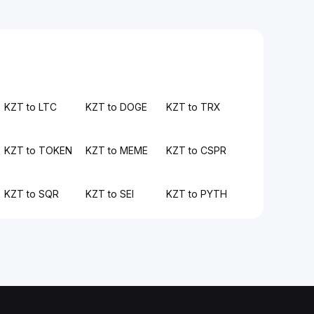
KZT to LTC
KZT to DOGE
KZT to TRX
KZT to TOKEN
KZT to MEME
KZT to CSPR
KZT to SQR
KZT to SEI
KZT to PYTH