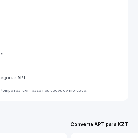
er
 negociar APT
m tempo real com base nos dados do mercado.
Converta APT para KZT