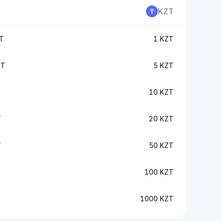
KZT
T
1 KZT
PT
5 KZT
10 KZT
T
20 KZT
T
50 KZT
100 KZT
1000 KZT