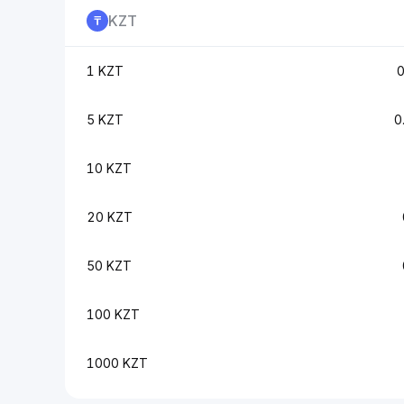
KZT
1 KZT
5 KZT
0
10 KZT
20 KZT
50 KZT
100 KZT
1000 KZT