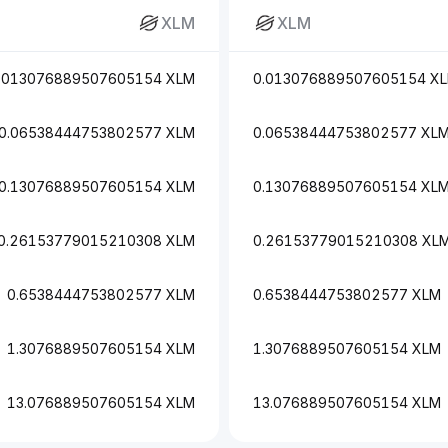
XLM
XLM
.013076889507605154 XLM
0.013076889507605154 X
0.06538444753802577 XLM
0.06538444753802577 XL
0.13076889507605154 XLM
0.13076889507605154 XL
0.26153779015210308 XLM
0.26153779015210308 XL
0.6538444753802577 XLM
0.6538444753802577 XLM
1.3076889507605154 XLM
1.3076889507605154 XLM
13.076889507605154 XLM
13.076889507605154 XLM