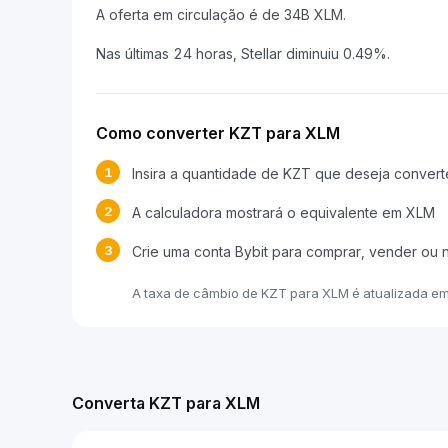
A oferta em circulação é de 34B XLM.
Nas últimas 24 horas, Stellar diminuiu 0.49%.
Como converter KZT para XLM
1
Insira a quantidade de KZT que deseja convert
2
A calculadora mostrará o equivalente em XLM
3
Crie uma conta Bybit para comprar, vender ou
A taxa de câmbio de KZT para XLM é atualizada e
Converta KZT para XLM