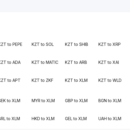
KZT to PEPE
KZT to SOL
KZT to SHIB
KZT to XRP
KZT to ADA
KZT to MATIC
KZT to ARB
KZT to XAI
KZT to APT
KZT to ZKF
KZT to XLM
KZT to WLD
SEK to XLM
MYR to XLM
GBP to XLM
BGN to XLM
BRL to XLM
HKD to XLM
GEL to XLM
UAH to XLM