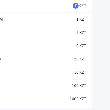
KZT
LM
1 KZT
M
5 KZT
M
10 KZT
M
20 KZT
50 KZT
100 KZT
1000 KZT