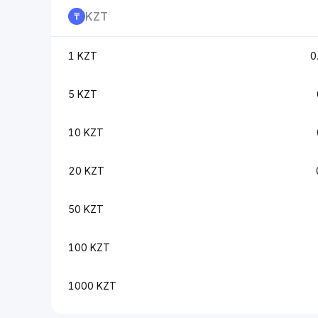
KZT
1 KZT
0
5 KZT
10 KZT
20 KZT
50 KZT
100 KZT
1000 KZT