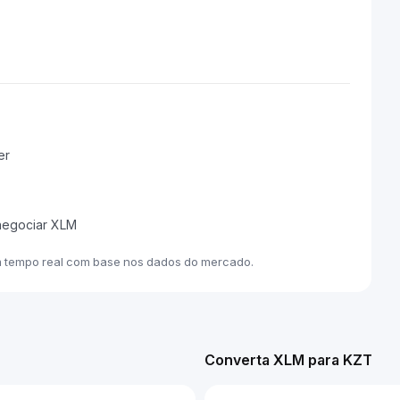
er
 negociar XLM
m tempo real com base nos dados do mercado.
Converta XLM para KZT