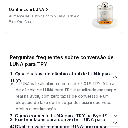
Ganhe com LUNA
Aumente seus ativos com o Easy Earn e o
Earn On-Chain.
Perguntas frequentes sobre conversão de
LUNA para TRY
1. Qual é a taxa de câmbio atual de LUNA para
TRY?
1 LUNA vale atualmente cerca de 2.019 TRY. A taxa
de câmbio de LUNA para TRY é atualizada em tempo
real na Bybit, com zero taxas de conversão e um
bloqueio de taxa de 15 segundos assim que você
efetua a confirmação.
2. Como converto LUNA para TRY na Bybit?
3. Existem taxas para converter LUNA para
TRY?
4. Qual é o valor mínimo de LUNA que posso