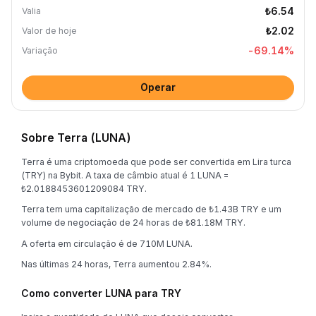
₺6.54
Valia
₺2.02
Valor de hoje
-69.14
%
Variação
Operar
Sobre Terra (LUNA)
Terra é uma criptomoeda que pode ser convertida em Lira turca
(TRY) na Bybit. A taxa de câmbio atual é 1 LUNA =
₺2.0188453601209084 TRY.
Terra tem uma capitalização de mercado de ₺1.43B TRY e um
volume de negociação de 24 horas de ₺81.18M TRY.
A oferta em circulação é de 710M LUNA.
Nas últimas 24 horas, Terra aumentou 2.84%.
Como converter LUNA para TRY