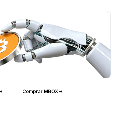
ara
Comprar MBOX