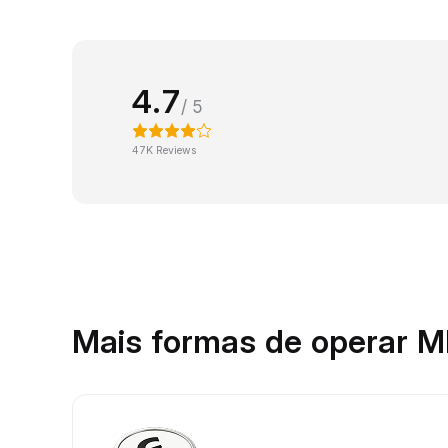
4.7
/ 5
47K Reviews
Mais formas de operar 