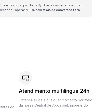
Crie uma conta gratuita na Bybit para converter, comprar,
vender ou operar MBOX com
taxas de conversão zero
.
Atendimento multilíngue 24h
Obtenha ajuda a qualquer momento por meio
da nossa Central de Ajuda multilíngue e do
etoras do