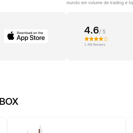
mundo em volume de trading e liq
4.6
/ 5
1.4M Reviews
MBOX