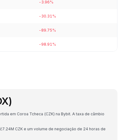
-3.96%
-30.31%
-89.75%
-98.91%
OX)
ida em Coroa Tcheca (CZK) na Bybit. A taxa de câmbio
Kč7.24M CZK e um volume de negociação de 24 horas de