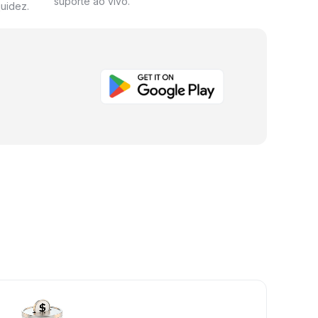
suporte ao vivo.
uidez.