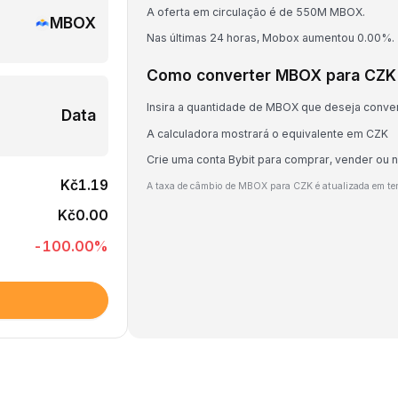
A oferta em circulação é de 550M MBOX.
MBOX
Nas últimas 24 horas, Mobox aumentou 0.00%.
Como converter MBOX para CZK
Insira a quantidade de MBOX que deseja conve
Data
A calculadora mostrará o equivalente em CZK
Crie uma conta Bybit para comprar, vender ou
Kč1.19
A taxa de câmbio de MBOX para CZK é atualizada em te
Kč0.00
-100.00
%