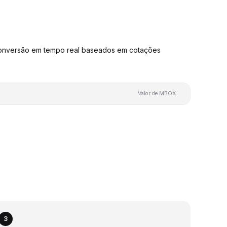
onversão em tempo real baseados em cotações
Valor de MBOX
3