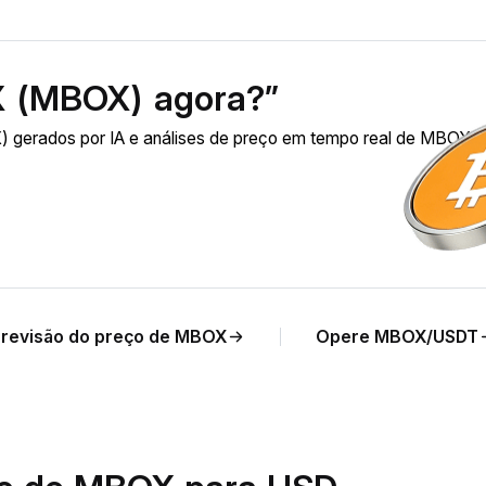
 (MBOX) agora?”
gerados por IA e análises de preço em tempo real de MBOX p
revisão do preço de MBOX
Opere MBOX/USDT