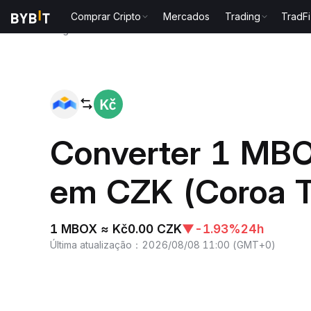
Comprar Cripto
Mercados
Trading
TradFi
Página inicial
MBOX to CZK
Converter 1 MB
em CZK (Coroa 
1 MBOX ≈ Kč0.00 CZK
▼
-1.93%
24h
Última atualização
：
2026/08/08 11:00
(
GMT+0
)