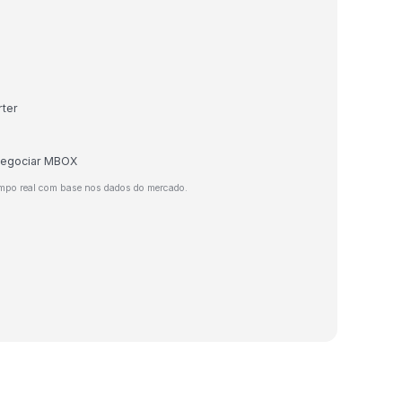
rter
 negociar MBOX
mpo real com base nos dados do mercado.