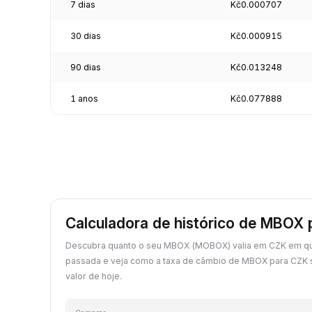
7 dias
Kč0.000707
30 dias
Kč0.000915
90 dias
Kč0.013248
1 anos
Kč0.077888
Calculadora de histórico de MBOX
Descubra quanto o seu MBOX (MOBOX) valia em CZK em qu
passada e veja como a taxa de câmbio de MBOX para CZK
valor de hoje.