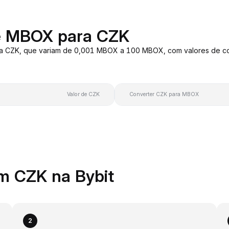
e MBOX para CZK
ra CZK, que variam de 0,001 MBOX a 100 MBOX, com valores de c
Valor de CZK
Converter CZK para MBOX
m CZK na Bybit
2