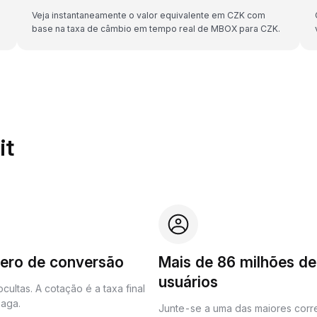
Veja instantaneamente o valor equivalente em CZK com
base na taxa de câmbio em tempo real de MBOX para CZK.
it
zero de conversão
Mais de 86 milhões de
usuários
cultas. A cotação é a taxa final
aga.
Junte-se a uma das maiores corr