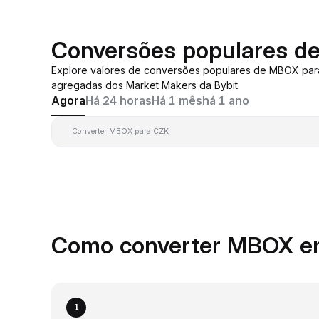
Conversões populares d
Explore valores de conversões populares de MBOX pa
agregadas dos Market Makers da Bybit.
Agora
Há 24 horas
Há 1 mês
há 1 ano
Converter MBOX para CZK
Como converter MBOX e
1