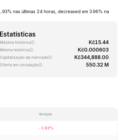
.93% nas últimas 24 horas, decreased em 3.96% na
Estatísticas
Kč15.44
Máxima histórica
Kč0.000603
Mínima histórica
Kč344,888.00
Capitalização de mercado
550.32 M
Oferta em circulação
Variação
-1.93%