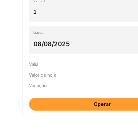
Comprar
Ligado
Valia
Valor de hoje
Variação
Operar