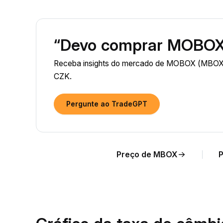
“Devo comprar MOBOX
Receba insights do mercado de MOBOX (MBOX) 
CZK.
Pergunte ao TradeGPT
Preço de MBOX
P