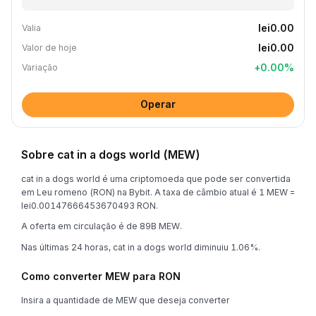
lei0.00
Valia
lei0.00
Valor de hoje
+
0.00
%
Variação
Operar
Sobre cat in a dogs world (MEW)
cat in a dogs world é uma criptomoeda que pode ser convertida
em Leu romeno (RON) na Bybit. A taxa de câmbio atual é 1 MEW =
lei0.00147666453670493 RON.
A oferta em circulação é de 89B MEW.
Nas últimas 24 horas, cat in a dogs world diminuiu 1.06%.
Como converter MEW para RON
Insira a quantidade de MEW que deseja converter