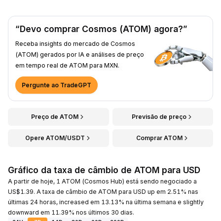
“Devo comprar Cosmos (ATOM) agora?”
Receba insights do mercado de Cosmos
(ATOM) gerados por IA e análises de preço
em tempo real de ATOM para MXN.
Pergunte ao TradeGPT
Preço de ATOM
Previsão de preço
Opere ATOM/USDT
Comprar ATOM
Gráfico da taxa de câmbio de ATOM para USD
A partir de hoje, 1 ATOM (Cosmos Hub) está sendo negociado a
US$1.39. A taxa de câmbio de ATOM para USD up em 2.51% nas
últimas 24 horas, increased em 13.13% na última semana e slightly
downward em 11.39% nos últimos 30 dias.