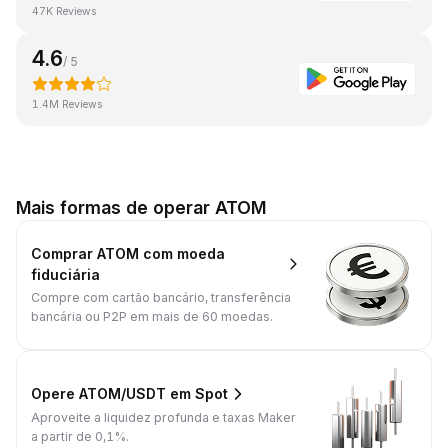
47K Reviews
4.6
/ 5
1.4M Reviews
Mais formas de operar ATOM
Comprar ATOM com moeda
fiduciária
Compre com cartão bancário, transferência
bancária ou P2P em mais de 60 moedas.
Opere ATOM/USDT em Spot
Aproveite a liquidez profunda e taxas Maker
a partir de 0,1%.