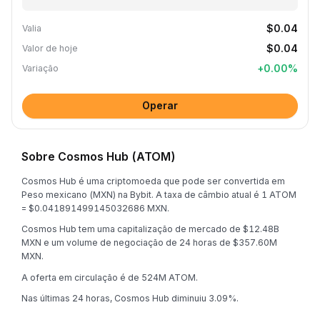
$0.04
Valia
$0.04
Valor de hoje
+
0.00
%
Variação
Operar
Sobre Cosmos Hub (ATOM)
Cosmos Hub é uma criptomoeda que pode ser convertida em
Peso mexicano (MXN) na Bybit. A taxa de câmbio atual é 1 ATOM
= $0.041891499145032686 MXN.
Cosmos Hub tem uma capitalização de mercado de $12.48B
MXN e um volume de negociação de 24 horas de $357.60M
MXN.
A oferta em circulação é de 524M ATOM.
Nas últimas 24 horas, Cosmos Hub diminuiu 3.09%.