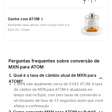
Ganhe com ATOM
Aumente seus ativos com o Easy Earn e o
Earn On-Chain.
Perguntas frequentes sobre conversão de
MXN para ATOM
1. Qual é a taxa de câmbio atual de MXN para
ATOM?
1 MXN vale atualmente cerca de 0.042 ATOM. A taxa
de câmbio de MXN para ATOM é atualizada em
tempo real na Bybit, com zero taxas de conversão e
um bloqueio de taxa de 15 segundos assim que você
efetua a confirmação.
2. Como converto MXN para ATOM na Bybit?