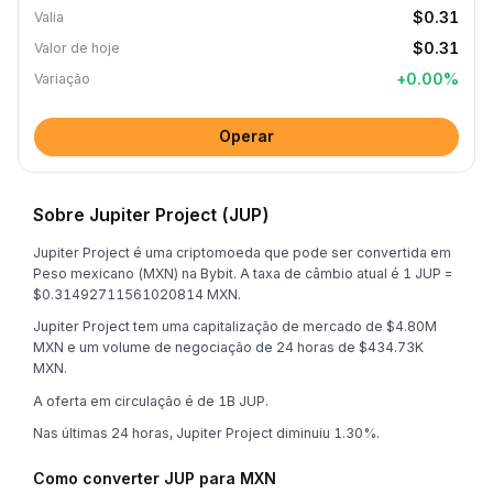
$0.31
Valia
$0.31
Valor de hoje
+
0.00
%
Variação
Operar
Sobre Jupiter Project (JUP)
Jupiter Project é uma criptomoeda que pode ser convertida em
Peso mexicano (MXN) na Bybit. A taxa de câmbio atual é 1 JUP =
$0.31492711561020814 MXN.
Jupiter Project tem uma capitalização de mercado de $4.80M
MXN e um volume de negociação de 24 horas de $434.73K
MXN.
A oferta em circulação é de 1B JUP.
Nas últimas 24 horas, Jupiter Project diminuiu 1.30%.
Como converter JUP para MXN