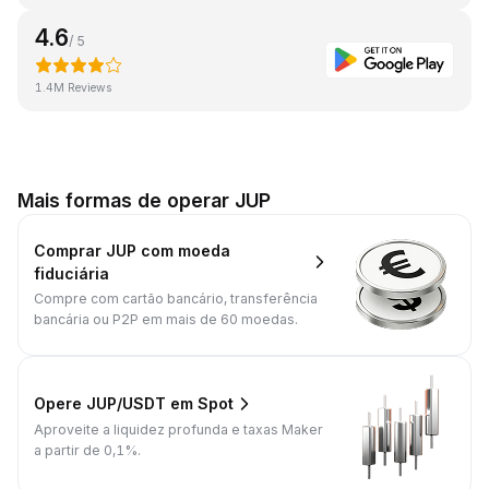
4.6
/ 5
1.4M Reviews
Mais formas de operar JUP
Comprar JUP com moeda
fiduciária
Compre com cartão bancário, transferência
bancária ou P2P em mais de 60 moedas.
Opere JUP/USDT em Spot
Aproveite a liquidez profunda e taxas Maker
a partir de 0,1%.