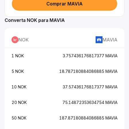
Comprar MAVIA
Converta NOK para MAVIA
NOK
MAVIA
1 NOK
3.757436176817377 MAVIA
5 NOK
18.787180884086885 MAVIA
10 NOK
37.57436176817377 MAVIA
20 NOK
75.14872353634754 MAVIA
50 NOK
187.87180884086885 MAVIA