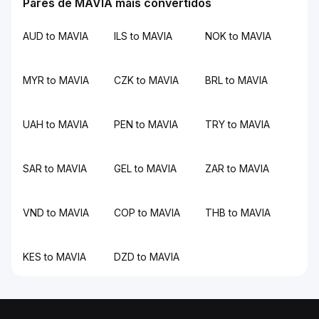
Pares de MAVIA mais convertidos
AUD to MAVIA
ILS to MAVIA
NOK to MAVIA
MYR to MAVIA
CZK to MAVIA
BRL to MAVIA
UAH to MAVIA
PEN to MAVIA
TRY to MAVIA
SAR to MAVIA
GEL to MAVIA
ZAR to MAVIA
VND to MAVIA
COP to MAVIA
THB to MAVIA
KES to MAVIA
DZD to MAVIA