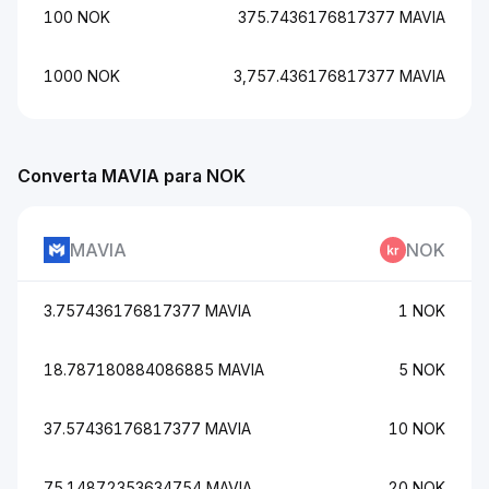
100 NOK
375.7436176817377 MAVIA
1000 NOK
3,757.436176817377 MAVIA
Converta MAVIA para NOK
MAVIA
NOK
3.757436176817377 MAVIA
1 NOK
18.787180884086885 MAVIA
5 NOK
37.57436176817377 MAVIA
10 NOK
75.14872353634754 MAVIA
20 NOK