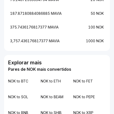
187.87180884086885 MAVIA
50 NOK
375.7436176817377 MAVIA
100 NOK
3,757.436176817377 MAVIA
1000 NOK
Explorar mais
Pares de NOK mais convertidos
NOK to BTC
NOK to ETH
NOK to FET
NOK to SOL
NOK to BEAM
NOK to PEPE
NOK to BNB
NOK to SHIB
NOK to XRP