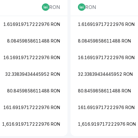
RON
RON
1.616919717222976 RON
1.616919717222976 RON
8.08459858611488 RON
8.08459858611488 RON
16.16919717222976 RON
16.16919717222976 RON
32.33839434445952 RON
32.33839434445952 RON
80.8459858611488 RON
80.8459858611488 RON
161.6919717222976 RON
161.6919717222976 RON
1,616.919717222976 RON
1,616.919717222976 RON