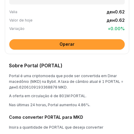
ден0.62
Valia
ден0.62
Valor de hoje
+
0.00
%
Variação
Operar
Sobre Portal (PORTAL)
Portal é uma criptomoeda que pode ser convertida em Dinar
macedônio (MKD) na Bybit. A taxa de câmbio atual é 1 PORTAL =
ден0.6206109193368878 MKD.
A oferta em circulação é de 801M PORTAL.
Nas últimas 24 horas, Portal aumentou 4.86%.
Como converter PORTAL para MKD
Insira a quantidade de PORTAL que deseja converter