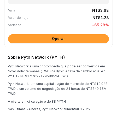
NT$3.68
Valia
NT$1.28
Valor de hoje
-65.28
%
Variação
Operar
Sobre Pyth Network (PYTH)
Pyth Network é uma criptomoeda que pode ser convertida em
Novo dólar taiwanês (TWD) na Bybit. A taxa de câmbio atual é 1
PYTH = NT$1.27622179580524 TWD.
Pyth Network tem uma capitalização de mercado de NT$10.04B
TWD e um volume de negociação de 24 horas de NT$349.15M
TWD.
A oferta em circulação é de 8B PYTH.
Nas últimas 24 horas, Pyth Network aumentou 3.78%.