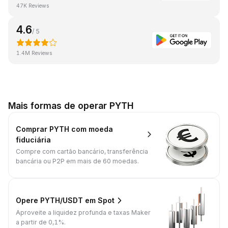
47K Reviews
4.6
/ 5
1.4M Reviews
Mais formas de operar PYTH
Comprar PYTH com moeda
fiduciária
Compre com cartão bancário, transferência
bancária ou P2P em mais de 60 moedas.
Opere PYTH/USDT em Spot
Aproveite a liquidez profunda e taxas Maker
a partir de 0,1%.