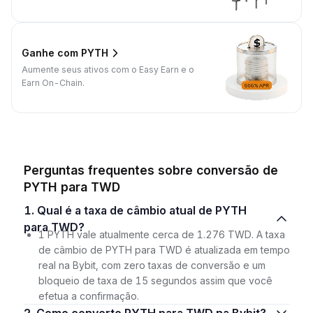
Ganhe com PYTH
Aumente seus ativos com o Easy Earn e o
Earn On-Chain.
Perguntas frequentes sobre conversão de
PYTH para TWD
1. Qual é a taxa de câmbio atual de PYTH
para TWD?
1 PYTH vale atualmente cerca de 1.276 TWD. A taxa
de câmbio de PYTH para TWD é atualizada em tempo
real na Bybit, com zero taxas de conversão e um
bloqueio de taxa de 15 segundos assim que você
efetua a confirmação.
2. Como converto PYTH para TWD na Bybit?