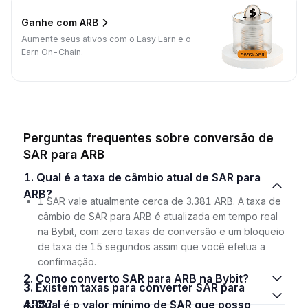
Ganhe com ARB
Aumente seus ativos com o Easy Earn e o
Earn On-Chain.
Perguntas frequentes sobre conversão de
SAR para ARB
1. Qual é a taxa de câmbio atual de SAR para
ARB?
1 SAR vale atualmente cerca de 3.381 ARB. A taxa de
câmbio de SAR para ARB é atualizada em tempo real
na Bybit, com zero taxas de conversão e um bloqueio
de taxa de 15 segundos assim que você efetua a
confirmação.
2. Como converto SAR para ARB na Bybit?
3. Existem taxas para converter SAR para
ARB?
4. Qual é o valor mínimo de SAR que posso