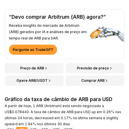
“Devo comprar Arbitrum (ARB) agora?”
Receba insights do mercado de Arbitrum
(ARB) gerados por IA e análises de preço em
tempo real de ARB para SAR.
Pergunte ao TradeGPT
Preço de ARB
Previsão de preço
Opere ARB/USDT
Comprar ARB
Gráfico da taxa de câmbio de ARB para USD
A partir de hoje, 1 ARB (Arbitrum) está sendo negociado a
US$0.078440. A taxa de câmbio de ARB para USD up em 0.26% nas
últimas 24 horas, decreased em 0.17% na última semana e slightly
upward em 1.94% nos últimos 30 dias.