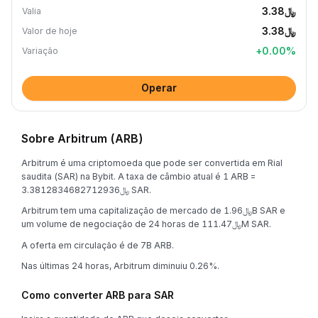
﷼3.38
Valia
﷼3.38
Valor de hoje
+
0.00
%
Variação
Operar
Sobre Arbitrum (ARB)
Arbitrum é uma criptomoeda que pode ser convertida em Rial
saudita (SAR) na Bybit. A taxa de câmbio atual é 1 ARB =
﷼3.3812834682712936 SAR.
Arbitrum tem uma capitalização de mercado de ﷼1.96B SAR e
um volume de negociação de 24 horas de ﷼111.47M SAR.
A oferta em circulação é de 7B ARB.
Nas últimas 24 horas, Arbitrum diminuiu 0.26%.
Como converter ARB para SAR