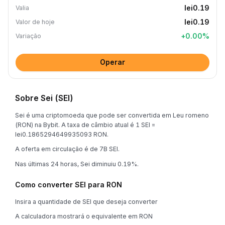
lei0.19
Valia
lei0.19
Valor de hoje
+
0.00
%
Variação
Operar
Sobre Sei (SEI)
Sei é uma criptomoeda que pode ser convertida em Leu romeno
(RON) na Bybit. A taxa de câmbio atual é 1 SEI =
lei0.1865294649935093 RON.
A oferta em circulação é de 7B SEI.
Nas últimas 24 horas, Sei diminuiu 0.19%.
Como converter SEI para RON
Insira a quantidade de SEI que deseja converter
A calculadora mostrará o equivalente em RON