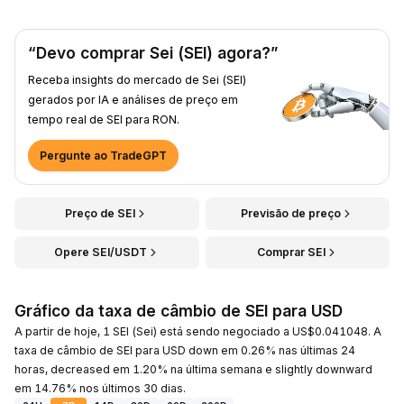
“Devo comprar Sei (SEI) agora?”
Receba insights do mercado de Sei (SEI)
gerados por IA e análises de preço em
tempo real de SEI para RON.
Pergunte ao TradeGPT
Preço de SEI
Previsão de preço
Opere SEI/USDT
Comprar SEI
Gráfico da taxa de câmbio de SEI para USD
A partir de hoje, 1 SEI (Sei) está sendo negociado a US$0.041048. A
taxa de câmbio de SEI para USD down em 0.26% nas últimas 24
horas, decreased em 1.20% na última semana e slightly downward
em 14.76% nos últimos 30 dias.