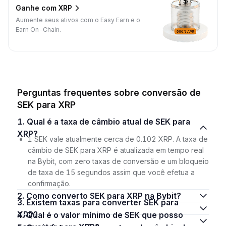
Ganhe com XRP
Aumente seus ativos com o Easy Earn e o
Earn On-Chain.
Perguntas frequentes sobre conversão de
SEK para XRP
1. Qual é a taxa de câmbio atual de SEK para
XRP?
1 SEK vale atualmente cerca de 0.102 XRP. A taxa de
câmbio de SEK para XRP é atualizada em tempo real
na Bybit, com zero taxas de conversão e um bloqueio
de taxa de 15 segundos assim que você efetua a
confirmação.
2. Como converto SEK para XRP na Bybit?
3. Existem taxas para converter SEK para
XRP?
4. Qual é o valor mínimo de SEK que posso