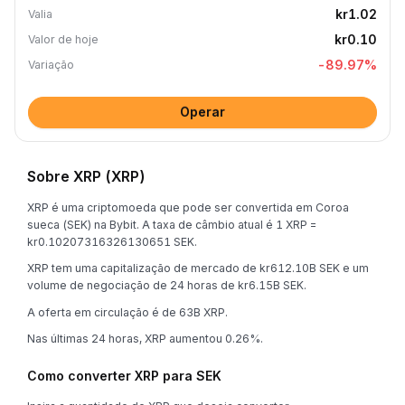
kr1.02
Valia
kr0.10
Valor de hoje
-89.97
%
Variação
Operar
Sobre XRP (XRP)
XRP é uma criptomoeda que pode ser convertida em Coroa
sueca (SEK) na Bybit. A taxa de câmbio atual é 1 XRP =
kr0.10207316326130651 SEK.
XRP tem uma capitalização de mercado de kr612.10B SEK e um
volume de negociação de 24 horas de kr6.15B SEK.
A oferta em circulação é de 63B XRP.
Nas últimas 24 horas, XRP aumentou 0.26%.
Como converter XRP para SEK