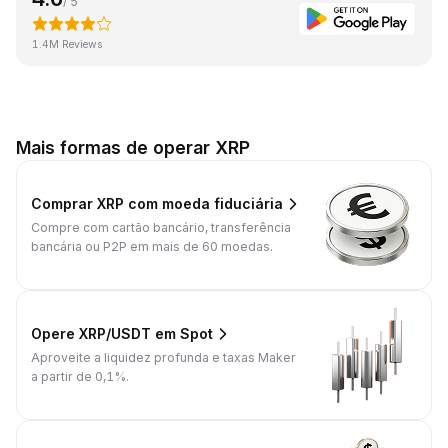
/ 5
1.4M Reviews
Mais formas de operar XRP
Comprar XRP com moeda fiduciária
Compre com cartão bancário, transferência
bancária ou P2P em mais de 60 moedas.
Opere XRP/USDT em Spot
Aproveite a liquidez profunda e taxas Maker
a partir de 0,1%.